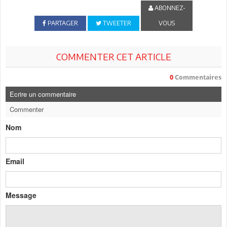
ABONNEZ-
PARTAGER
TWEETER
VOUS
COMMENTER CET ARTICLE
0
Commentaires
Ecrire un commentaire
Commenter
Nom
Email
Message