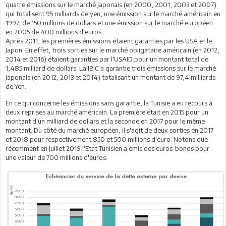
quatre émissions sur le marché japonais (en 2000, 2001, 2003 et 2007)
qui totalisent 95 milliards de yen, une émission sur le marché américain en
1997, de 150 millions de dollars et une émission sur le marché européen
en 2005 de 400 millions d'euros.
Après 2011, les premières émissions étaient garanties par les USA et le
Japon. En effet, trois sorties sur le marché obligataire américain (en 2012,
2014 et 2016) étaient garanties par l'USAID pour un montant total de
1,485 milliard de dollars. La JBIC a garantie trois émissions sur le marché
japonais (en 2012, 2013 et 2014) totalisant un montant de 97,4 milliards
de Yen.
En ce qui concerne les émissions sans garantie, la Tunisie a eu recours à
deux reprises au marché américain. La première était en 2015 pour un
montant d'un milliard de dollars et la seconde en 2017 pour le même
montant. Du côté du marché européen, il s'agit de deux sorties en 2017
et 2018 pour respectivement 850 et 500 millions d'euro. Notons que
récemment en Juillet 2019 l'Etat Tunisien a émis des euros-bonds pour
une valeur de 700 millions d'euros.