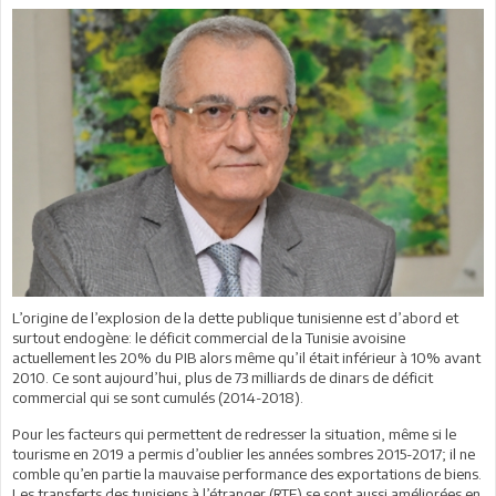
L’origine de l’explosion de la dette publique tunisienne est d’abord et
surtout endogène: le déficit commercial de la Tunisie avoisine
actuellement les 20% du PIB alors même qu’il était inférieur à 10% avant
2010. Ce sont aujourd’hui, plus de 73 milliards de dinars de déficit
commercial qui se sont cumulés (2014-2018).
Pour les facteurs qui permettent de redresser la situation, même si le
tourisme en 2019 a permis d’oublier les années sombres 2015-2017; il ne
comble qu’en partie la mauvaise performance des exportations de biens.
Les transferts des tunisiens à l’étranger (RTE) se sont aussi améliorées en