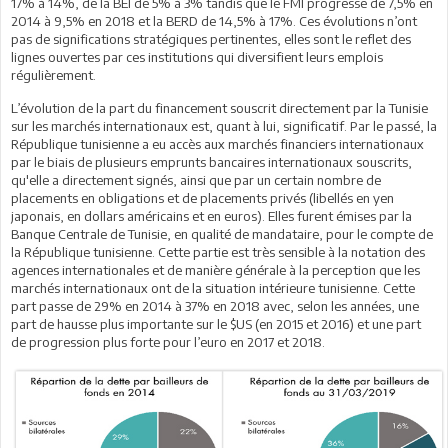
17% à 14%, de la BEI de 5% à 3% tandis que le FMI progresse de 7,5% en
2014 à 9,5% en 2018 et la BERD de 14,5% à 17%. Ces évolutions n’ont
pas de significations stratégiques pertinentes, elles sont le reflet des
lignes ouvertes par ces institutions qui diversifient leurs emplois
régulièrement.
L’évolution de la part du financement souscrit directement par la Tunisie
sur les marchés internationaux est, quant à lui, significatif. Par le passé, la
République tunisienne a eu accès aux marchés financiers internationaux
par le biais de plusieurs emprunts bancaires internationaux souscrits,
qu'elle a directement signés, ainsi que par un certain nombre de
placements en obligations et de placements privés (libellés en yen
japonais, en dollars américains et en euros). Elles furent émises par la
Banque Centrale de Tunisie, en qualité de mandataire, pour le compte de
la République tunisienne. Cette partie est très sensible à la notation des
agences internationales et de manière générale à la perception que les
marchés internationaux ont de la situation intérieure tunisienne. Cette
part passe de 29% en 2014 à 37% en 2018 avec, selon les années, une
part de hausse plus importante sur le $US (en 2015 et 2016) et une part
de progression plus forte pour l’euro en 2017 et 2018.