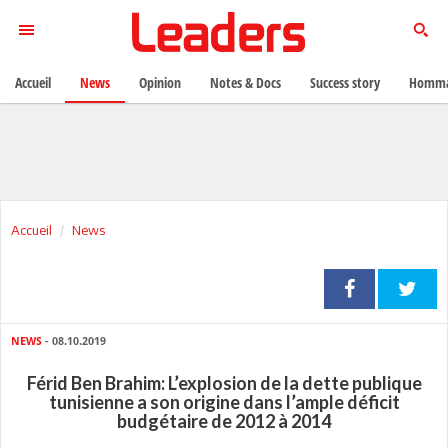
Accueil
News
Opinion
Notes & Docs
Success story
Homma
Accueil
News
NEWS
- 08.10.2019
Férid Ben Brahim: L’explosion de la dette publique
tunisienne a son origine dans l’ample déficit
budgétaire de 2012 à 2014