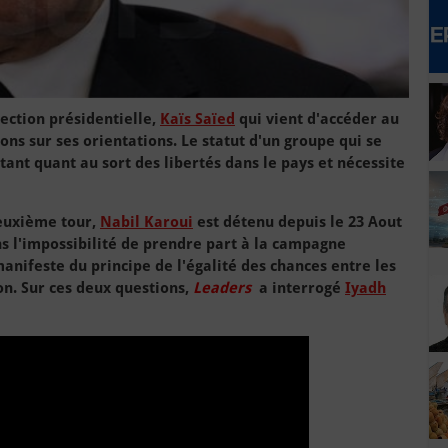
ection présidentielle,
Kaïs Saïed
qui vient d'accéder au
ns sur ses orientations. Le statut d'un groupe qui se
tant quant au sort des libertés dans le pays et nécessite
euxième tour,
Nabil Karoui
est détenu depuis le 23 Aout
ns l'impossibilité de prendre part à la campagne
manifeste du principe de l'égalité des chances entre les
on. Sur ces deux questions,
Leaders
a interrogé
Iyadh