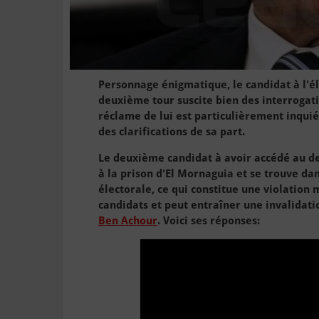
Personnage énigmatique, le candidat à l'él
deuxième tour suscite bien des interrogatio
réclame de lui est particulièrement inquié
des clarifications de sa part.
Le deuxième candidat à avoir accédé au d
à la prison d'El Mornaguia et se trouve da
électorale, ce qui constitue une violation 
candidats et peut entraîner une invalidati
Ben Achour
. Voici ses réponses: