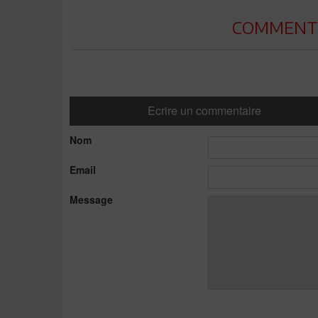
COMMENTE
Ecrire un commentaire
Nom
Email
Message