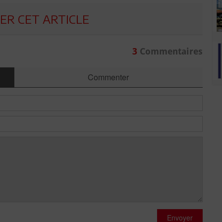
R CET ARTICLE
3
Commentaires
Commenter
Envoyer