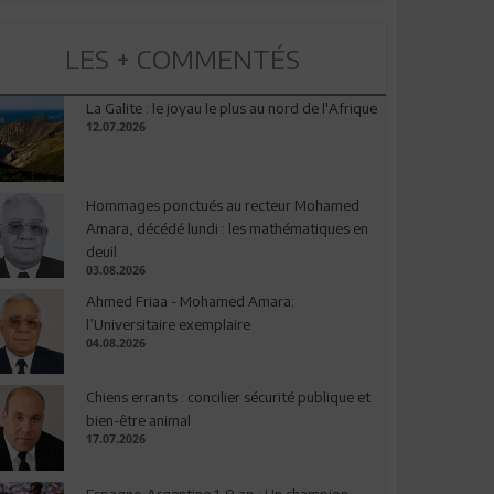
LES + COMMENTÉS
La Galite : le joyau le plus au nord de l'Afrique
12.07.2026
Hommages ponctués au recteur Mohamed
Amara, décédé lundi : les mathématiques en
deuil
03.08.2026
Ahmed Friaa - Mohamed Amara:
l’Universitaire exemplaire
04.08.2026
Chiens errants : concilier sécurité publique et
bien-être animal
17.07.2026
Espagne-Argentine 1-0 ap : Un champion