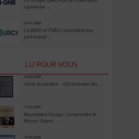
rigoureuse ...
24.07.2026
La BERD et l’UBCI consolident leur
partenariat ...
LU POUR VOUS
23.04.2026
Vient de paraître - «Dictionnaire des ...
17.03.2026
Noureddine Dougui : Comprendre le
Moyen-Orient, ...
14.03.2026