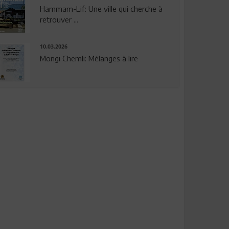
Hammam-Lif: Une ville qui cherche à
retrouver ...
10.03.2026
Mongi Chemli: Mélanges à lire