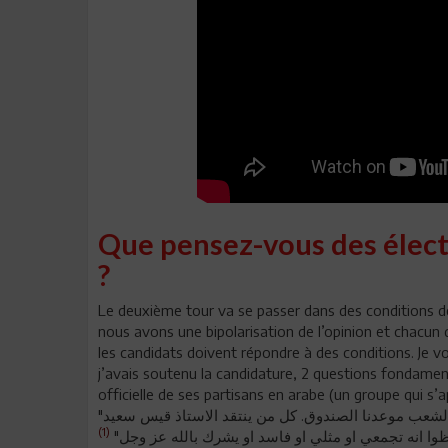
Que pensez-vous des électi
?
Le deuxième tour va se passer dans des conditions de
nous avons une bipolarisation de l’opinion et chacun d
les candidats doivent répondre à des conditions. Je vo
j’avais soutenu la candidature, 2 questions fondamen
"المسيره تستمر واصلوا جهادكم ضد كل من يريد اغتصاب ارادة الشعب موعدنا الصندوق. كل من ينتقد الاستاذ قيس سعيد
(1)
ظوا انه تجمعي او مثلي او فاسد او يشرك بالله عز وجل