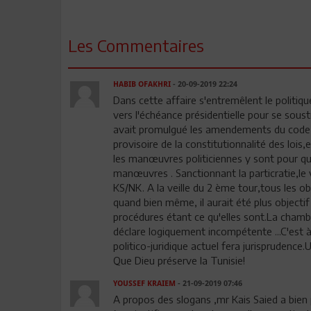
Les Commentaires
HABIB OFAKHRI
- 20-09-2019 22:24
Dans cette affaire s'entremêlent le politique 
vers l'échéance présidentielle pour se soustr
avait promulgué les amendements du code el
provisoire de la constitutionnalité des lois,
les manœuvres politiciennes y sont pour que
manœuvres . Sanctionnant la particratie,le
KS/NK. A la veille du 2 ème tour,tous les obs
quand bien même, il aurait été plus objectif q
procédures étant ce qu'elles sont.La chambr
déclare logiquement incompétente ...C'est à 
politico-juridique actuel fera jurisprudence.
Que Dieu préserve la Tunisie!
YOUSSEF KRAIEM
- 21-09-2019 07:46
A propos des slogans ,mr Kais Saied a bien p