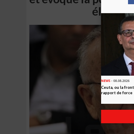
élections
NEWS
- 08.08.2026
Ceuta, ou la fro
rapport de force