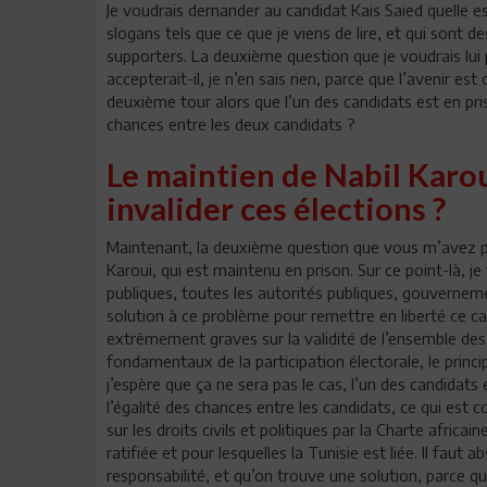
Je voudrais demander au candidat Kais Saied quelle est 
slogans tels que ce que je viens de lire, et qui sont 
supporters. La deuxième question que je voudrais lui
accepterait-il, je n’en sais rien, parce que l’avenir e
deuxième tour alors que l’un des candidats est en pris
chances entre les deux candidats ?
Le maintien de Nabil Karoui
invalider ces élections ?
Maintenant, la deuxième question que vous m’avez pos
Karoui, qui est maintenu en prison. Sur ce point-là, je 
publiques, toutes les autorités publiques, gouvernement
solution à ce problème pour remettre en liberté ce c
extrêmement graves sur la validité de l’ensemble des 
fondamentaux de la participation électorale, le princip
j’espère que ça ne sera pas le cas, l’un des candidats 
l’égalité des chances entre les candidats, ce qui est
sur les droits civils et politiques par la Charte afric
ratifiée et pour lesquelles la Tunisie est liée. Il fau
responsabilité, et qu’on trouve une solution, parce qu