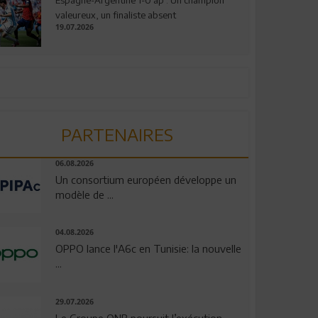
valeureux, un finaliste absent
19.07.2026
PARTENAIRES
06.08.2026
Un consortium européen développe un
modèle de ...
04.08.2026
OPPO lance l'A6c en Tunisie: la nouvelle
...
29.07.2026
Le Groupe QNB poursuit l’exécution