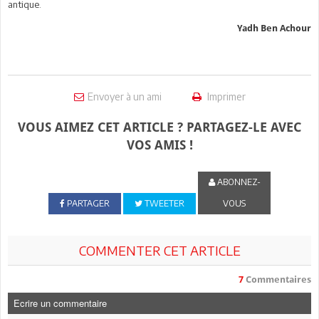
antique.
Yadh Ben Achour
Envoyer à un ami
Imprimer
VOUS AIMEZ CET ARTICLE ? PARTAGEZ-LE AVEC
VOS AMIS !
ABONNEZ-
PARTAGER
TWEETER
VOUS
COMMENTER CET ARTICLE
7
Commentaires
Ecrire un commentaire