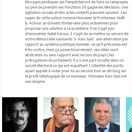
blocages juridiques qui l'empêcheront de faire sa campagne
ou pire de prendre ses fonctions s'il gagne les élections. Une
agitation sociale et des actes violents peuvent survenir. Les
sages de cette nation comme Monsieur le Professeur Yadh
B. Achour se doivent d'intervenir plus activement pour
proposer une solution à ce problème. Il ne s'agit pas
d'innocenter Nabil Karoui, il s'agit de se mettre au service de
notre démocratie naissante. 5- Kais Saïd : une aberration par
rapport au système politique tunisien, ce qu'il préconise est
très confus, mais ça passe bizarrement, ses idées sont
abstraites ou sans rapport avec les lois du pays ( les
prérogatives du président). Il y a une part occulte dans ce
succès électoral ce qui est inquiétant. L'identité des partis
ayant appelé à voter pour lui au second tour en dit long sur
le profil idéologique de ce monsieur. Monsieur Kais Saïd est
une énigme.