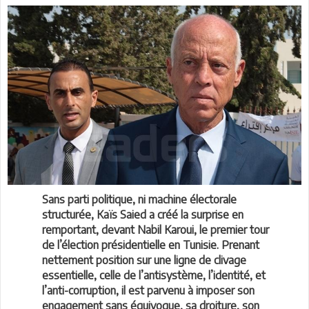
Sans parti politique, ni machine électorale
structurée, Kaïs Saied a créé la surprise en
remportant, devant Nabil Karoui, le premier tour
de l’élection présidentielle en Tunisie. Prenant
nettement position sur une ligne de clivage
essentielle, celle de l’antisystème, l’identité, et
l’anti-corruption, il est parvenu à imposer son
engagement sans équivoque, sa droiture, son