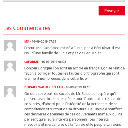
Envoyer
Les Commentaires
MS
- 16-09-2019 07:35
Erreur. Mr. Kaïs Saïed est né à Tunis, pas à Béni Khiar. Il est
issu d’une famille de Tunis et pas de Beni Khiar.
LAFORME
- 16-09-2019 08:02
Bonjour Lorsque l’on écrit un article en français,on se relit de
façon à corriger toutes les fautes d’orthographe qui sont
vraiment nombreuses dans cet article !
DHRAIEF WATHEK BELLAH
- 16-09-2019 10:10
On doit se réjouir du succès de Mr Saied et j'espère qu'il
passera avec brio le deuxième tour. Pourquoi se réjouir de
ce succès, d'abord pour l’intégrité de la personne, de sa
compétence et surtout de sa droiture. La Tunisie a souffert
ces dernières décennies de ces gouvernants mafieux qui ne
pensent qu'à leurs intérêts personnels, ces intérêts
mesquins et mercantiles où la Tunisie et le peuple tunisiens