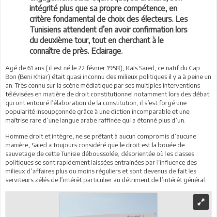
intégrité plus que sa propre compétence, en
critère fondamental de choix des électeurs. Les
Tunisiens attendent d’en avoir confirmation lors
du deuxième tour, tout en cherchant à le
connaître de près. Eclairage.
Agé de 61 ans ( il est né le 22 février 1958), Kaïs Saïed, ce natif du Cap
Bon (Beni Khiar) était quasi inconnu des milieux politiques il y a à peine un
an. Très connu sur la scène médiatique par ses multiples interventions
télévisées en matière de droit constitutionnel notamment lors des débat
qui ont entouré l’élaboration de la constitution, il s’est forgé une
popularité insoupçonnée grâce à une diction incomparable et une
maîtrise rare d’une langue arabe raffinée qui a étonné plus d’un.
Homme droit et intègre, ne se prêtant à aucun compromis d’aucune
manière, Saied a toujours considéré que le droit est la bouée de
sauvetage de cette Tunisie déboussolée, désorientée où les classes
politiques se sont rapidement laissées entrainées par l’influence des
milieux d’affaires plus ou moins réguliers et sont devenus de fait les
serviteurs zélés de l’intérêt particulier au détriment de l’intérêt général.