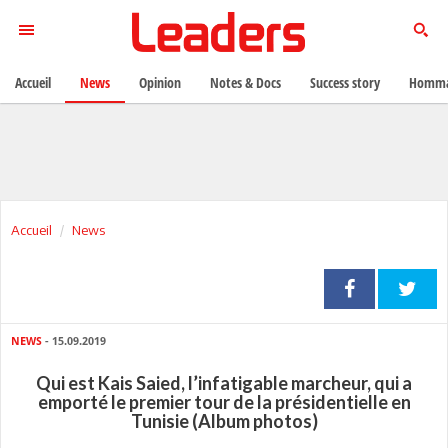
Accueil
News
Opinion
Notes & Docs
Success story
Homma
Accueil
News
NEWS
- 15.09.2019
Qui est Kais Saied, l’infatigable marcheur, qui a
emporté le premier tour de la présidentielle en
Tunisie (Album photos)