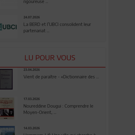
rigoureuse ...
24.07.2026
La BERD et l’UBCI consolident leur
partenariat ...
LU POUR VOUS
23.04.2026
Vient de paraître - «Dictionnaire des ...
17.03.2026
Noureddine Dougui : Comprendre le
Moyen-Orient, ...
14.03.2026