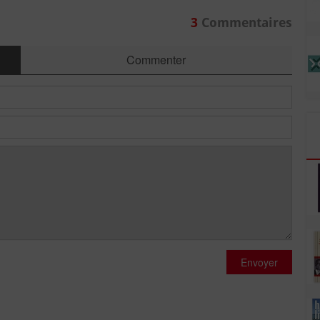
3
Commentaires
Commenter
Envoyer