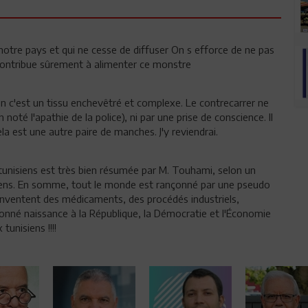
 notre pays et qui ne cesse de diffuser On s efforce de ne pas
 contribue sûrement à alimenter ce monstre
 c'est un tissu enchevêtré et complexe. Le contrecarrer ne
n noté l'apathie de la police), ni par une prise de conscience. Il
ela est une autre paire de manches. J'y reviendrai.
 tunisiens est très bien résumée par M. Touhami, selon un
iens. En somme, tout le monde est rançonné par une pseudo
s inventent des médicaments, des procédés industriels,
 donné naissance à la République, la Démocratie et l'Économie
unisiens !!!!