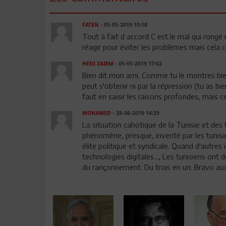
FATEN
- 05-05-2019 10:18
Tout à fait d accord C est le mal qui ronge
réagir pour éviter les problèmes mais cela
HEDI ZAIEM
- 05-05-2019 17:02
Bien dit mon ami. Comme tu le montres bien
peut s'obtenir ni par la répression (tu as bie
faut en saisir les raisons profondes, mais c
MOHAMED
- 28-06-2019 14:29
La situation cahotique de la Tunisie et des
phénomène, presque, inventé par les tunis
élite politique et syndicale. Quand d'autre
technologies digitales..., Les tunisiens ont
du rançonnement. Du trois en un. Bravo aux t