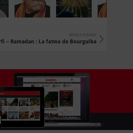
ARTICLE SUIVANT
rfi – Ramadan : La fatwa de Bourguiba