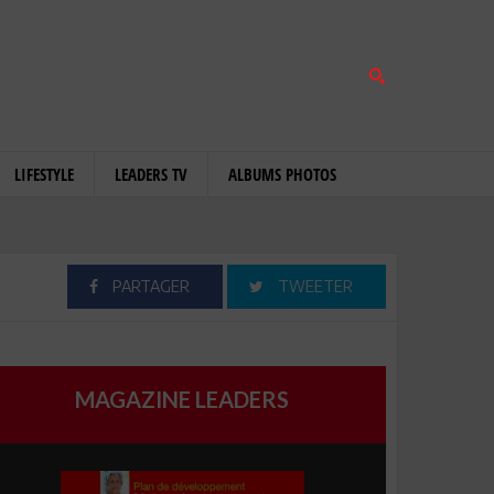
LIFESTYLE
LEADERS TV
ALBUMS PHOTOS
PARTAGER
TWEETER
MAGAZINE LEADERS