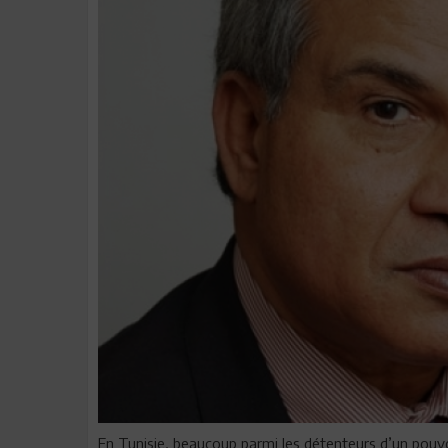
En Tunisie, beaucoup parmi les détenteurs d’un pou