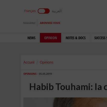
العربية
Français
Newsletter
ABONNEZ-VOUS
NEWS
OPINION
NOTES & DOCS
SUCCESS 
Accueil
Opinions
OPINIONS
- 05.05.2019
Habib Touhami: la 