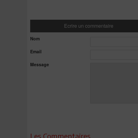
Ecrire un commentaire
Nom
Email
Message
Les Commentaires