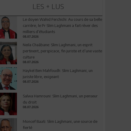
LES + LUS
Le doyen Wahid Ferchichi: Au cours de sa belle
carrière, le Pr Slim Laghmani a fait rêver des
milliers d’étudiants
08.07.2026
Neila Chaâbane: Slim Laghmani, un esprit
pertinent, perspicace, fin juriste et d’une vaste
culture
08.07.2026
Haykel Ben Mahfoudh: Slim Laghmani, un
juriste libre, exigeant
08.07.2026
Salwa Hamrouni: Slim Laghmani, un penseur
du droit
08.07.2026
Moncef Baati: Slim Laghmani, une source de
fierté