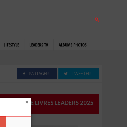
LIFESTYLE
LEADERS TV
ALBUMS PHOTOS
PARTAGER
TWEETER
CATALOGUE LIVRES LEADERS 2025