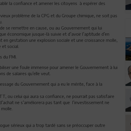
tablir la confiance et amener les citoyens à espérer des
e vieux problème de la CPG et du Groupe chimique, ne soit pas
u.
 de se remettre en cause, ou au Gouvernement qui lui
ique économique jusque-là suivie et d’avoir l’aptitude d’en
 en gestation une explosion sociale et une croissance molle,
 et social.
s du FMI.
mobiliser une foule immense pour amener le Gouvernement à lui
ns de salaires qu’elle veut.
 message du Gouvernement qui a eu le mérite, face à la
T, ou celui qui aura sa confiance, ne pourrait pas satisfaire
 d’achat ne s’améliorera pas tant que l’investissement ne
 molle.
ogue sérieux qui a trop tardé sans se préoccuper outre