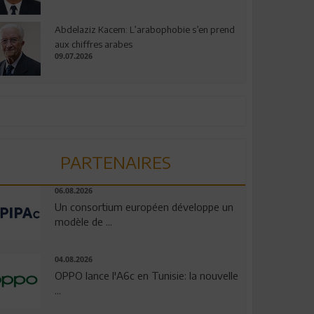
Abdelaziz Kacem: L’arabophobie s’en prend
aux chiffres arabes
09.07.2026
PARTENAIRES
06.08.2026
Un consortium européen développe un
modèle de ...
04.08.2026
OPPO lance l'A6c en Tunisie: la nouvelle
...