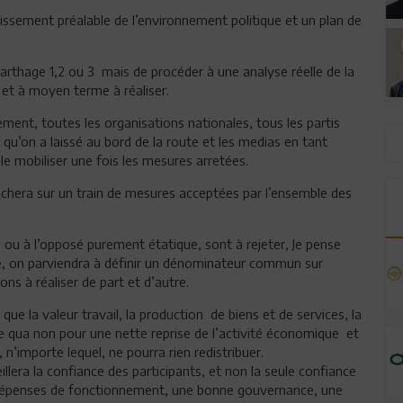
nissement préalable de l’environnement politique et un plan de
 Carthage 1,2 ou 3 mais de procéder à une analyse réelle de la
 et à moyen terme à réaliser.
ement, toutes les organisations nationales, tous les partis
s qu’on a laissé au bord de la route et les medias en tant
le mobiliser une fois les mesures arretées.
ouchera sur un train de mesures acceptées par l’ensemble des
 ou à l’opposé purement étatique, sont à rejeter, Je pense
ce, on parviendra à définir un dénominateur commun sur
ns à réaliser de part et d’autre.
 la valeur travail, la production de biens et de services, la
ine qua non pour une nette reprise de l’activité économique et
n’importe lequel, ne pourra rien redistribuer.
llera la confiance des participants, et non la seule confiance
dépenses de fonctionnement, une bonne gouvernance, une