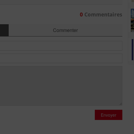
0
Commentaires
Commenter
Envoyer