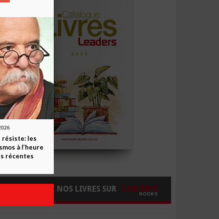
2026
 résiste: les
smos à l’heure
s récentes
COMMANDEZ NOS LIVRES SUR