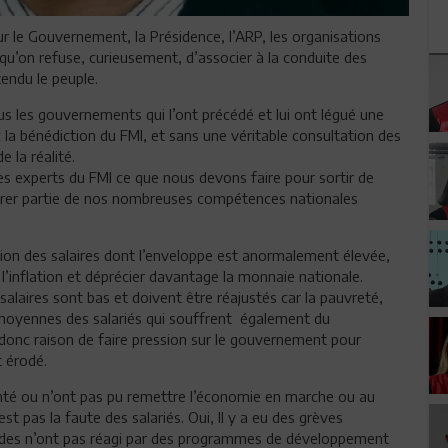
ur le Gouvernement, la Présidence, l’ARP, les organisations
qu’on refuse, curieusement, d’associer à la conduite des
endu le peuple.
les gouvernements qui l’ont précédé et lui ont légué une
la bénédiction du FMI, et sans une véritable consultation des
 la réalité.
 experts du FMI ce que nous devons faire pour sortir de
 tirer partie de nos nombreuses compétences nationales
on des salaires dont l’enveloppe est anormalement élevée,
 l’inflation et déprécier davantage la monnaie nationale.
s salaires sont bas et doivent être réajustés car la pauvreté,
moyennes des salariés qui souffrent également du
 donc raison de faire pression sur le gouvernement pour
t érodé.
onté ou n’ont pas pu remettre l’économie en marche ou au
st pas la faute des salariés. Oui, Il y a eu des grèves
es n’ont pas réagi par des programmes de développement