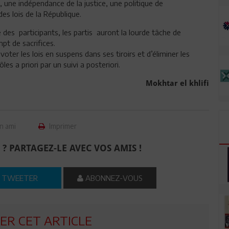
le, une indépendance de la justice, une politique de
es lois de la République.
e des participants, les partis auront la lourde tâche de
pt de sacrifices.
voter les lois en suspens dans ses tiroirs et d’éliminer les
s a priori par un suivi a posteriori.
Mokhtar el khlifi
n ami
Imprimer
 ? PARTAGEZ-LE AVEC VOS AMIS !
TWEETER
ABONNEZ-VOUS
R CET ARTICLE