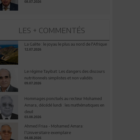
08.07.2026
LES + COMMENTÉS
La Galite : le joyau le plus au nord de l'Afrique
12.07.2026
Le régime Tayibat: Les dangers des discours
nutritionnels simplistes et non validés
09.07.2026
Hommages ponctués au recteur Mohamed
Amara, décédé lundi : les mathématiques en
deuil
03.08.2026
Ahmed Friaa - Mohamed Amara:
l’Universitaire exemplaire
04.08.2026