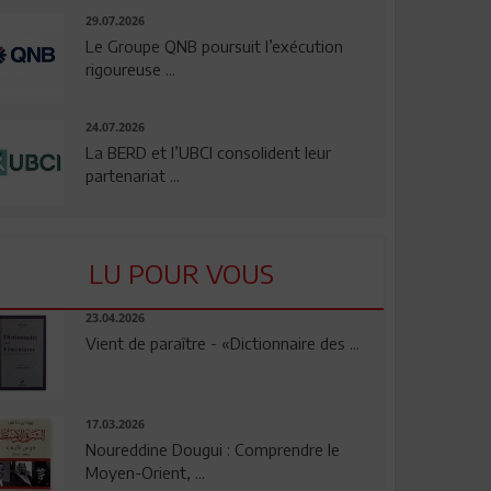
29.07.2026
Le Groupe QNB poursuit l’exécution
rigoureuse ...
24.07.2026
La BERD et l’UBCI consolident leur
partenariat ...
LU POUR VOUS
23.04.2026
Vient de paraître - «Dictionnaire des ...
17.03.2026
Noureddine Dougui : Comprendre le
Moyen-Orient, ...