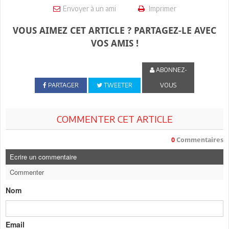
Envoyer à un ami
Imprimer
VOUS AIMEZ CET ARTICLE ? PARTAGEZ-LE AVEC
VOS AMIS !
ABONNEZ-
PARTAGER
TWEETER
VOUS
COMMENTER CET ARTICLE
0
Commentaires
Ecrire un commentaire
Commenter
Nom
Email