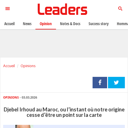
Accueil
News
Opinion
Notes & Docs
Success story
Homma
Accueil
Opinions
OPINIONS
- 03.03.2026
Djebel Irhoud au Maroc, ou l’instant où notre origine
cesse d’être un point sur la carte