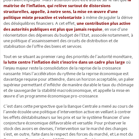
maitrise de l’inflation, qui relève surtout de distorsions
structurelles, appelle, à notre sens, la mise en œuvre d’une
à même de juguler la dérive
politique mixte proactive et volontariste
des déséquilibres financiers. A cet effet,
une contribution plus active
, en vue d’une
des autorités publiques est plus que jamais requise
réorientation des dépenses du budget de l’Etat, associée notamment, à
une politique d’assainissement des circuits de distribution et de
stabilisation de l’offre des biens et services.
Tout en se situant au premier rang des priorités de l’autorité monétaire,
où
la lutte contre l’inflation doit s’inscrire dans un cadre plus large
l’enjeu majeur reste la consolidation de la reprise de la croissance
naissante. Mais l’accélération du rythme de la reprise économique est
davantage requise pour atteindre, dans un horizon acceptable, un palier
supérieur permettant d’infléchir de manière durable le taux du chômage
et de sauvegarder la stabilité macroéconomique, et appelle la mise en
œuvre d’un programme économique pro-croissance.
C’est dans cette perspective que la Banque Centrale a mené au cours de
l’année écoulée une politique d’intervention active en veillant à contrer
les effets déstabilisateurs sur les prix et sur le système financier d’une
conjoncture économique défavorable et versatile. Pour préserver le
stock des avoirs en devises, l’intervention sur le marché des changes
s’est, en outre, faite dans le respect des forces du marché, et Le mot du