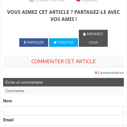
VOUS AIMEZ CET ARTICLE ? PARTAGEZ-LE AVEC
VOS AMIS !
ABONNEZ-
PARTAGER
TWEETER
VOUS
COMMENTER CET ARTICLE
0
Commentaires
Ecrire un commentaire
Commenter
Nom
Email