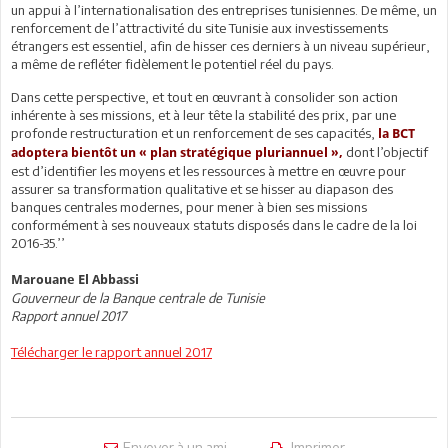
un appui à l’internationalisation des entreprises tunisiennes. De même, un
renforcement de l’attractivité du site Tunisie aux investissements
étrangers est essentiel, afin de hisser ces derniers à un niveau supérieur,
a même de refléter fidèlement le potentiel réel du pays.
Dans cette perspective, et tout en œuvrant à consolider son action
inhérente à ses missions, et à leur tête la stabilité des prix, par une
profonde restructuration et un renforcement de ses capacités,
la BCT
dont l’objectif
adoptera bientôt un « plan stratégique pluriannuel »,
est d’identifier les moyens et les ressources à mettre en œuvre pour
assurer sa transformation qualitative et se hisser au diapason des
banques centrales modernes, pour mener à bien ses missions
conformément à ses nouveaux statuts disposés dans le cadre de la loi
2016-35.’’
Marouane El Abbassi
Gouverneur de la Banque centrale de Tunisie
Rapport annuel 2017
Télécharger le rapport annuel 2017
Envoyer à un ami
Imprimer