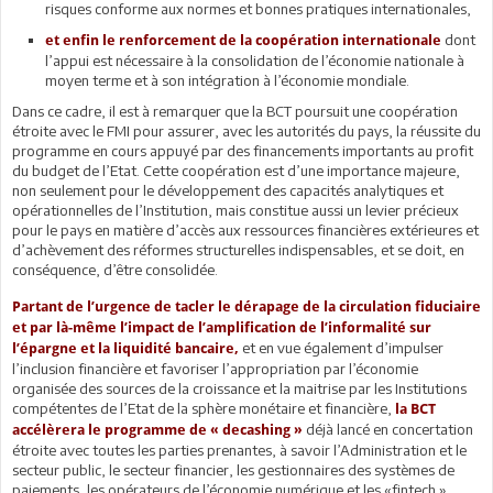
risques conforme aux normes et bonnes pratiques internationales,
dont
et enfin le renforcement de la coopération internationale
l’appui est nécessaire à la consolidation de l’économie nationale à
moyen terme et à son intégration à l’économie mondiale.
Dans ce cadre, il est à remarquer que la BCT poursuit une coopération
étroite avec le FMI pour assurer, avec les autorités du pays, la réussite du
programme en cours appuyé par des financements importants au profit
du budget de l’Etat. Cette coopération est d’une importance majeure,
non seulement pour le développement des capacités analytiques et
opérationnelles de l’Institution, mais constitue aussi un levier précieux
pour le pays en matière d’accès aux ressources financières extérieures et
d’achèvement des réformes structurelles indispensables, et se doit, en
conséquence, d’être consolidée.
Partant de l’urgence de tacler le dérapage de la circulation fiduciaire
et par là-même l’impact de l’amplification de l’informalité sur
et en vue également d’impulser
l’épargne et la liquidité bancaire,
l’inclusion financière et favoriser l’appropriation par l’économie
organisée des sources de la croissance et la maitrise par les Institutions
compétentes de l’Etat de la sphère monétaire et financière,
la BCT
déjà lancé en concertation
accélèrera le programme de « decashing »
étroite avec toutes les parties prenantes, à savoir l’Administration et le
secteur public, le secteur financier, les gestionnaires des systèmes de
paiements, les opérateurs de l’économie numérique et les «fintech ».