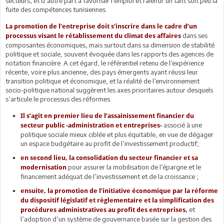
secteurs, et d’autre part à favoriser l’emploi et ralentir un tant soit peu la
fuite des compétences tunisiennes.
La promotion de l’entreprise doit s’inscrire dans le cadre d’un
dans ses
processus visant le rétablissement du climat des affaires
composantes économiques, mais surtout dans sa dimension de stabilité
politique et sociale, souvent évoquée dans les rapports des agences de
notation financière. A cet égard, le référentiel retenu de l’expérience
récente, voire plus ancienne, des pays émergents ayant réussi leur
transition politique et économique, et la réalité de l’environnement
socio-politique national suggèrent les axes prioritaires autour desquels
s’articule le processus des réformes.
Il s’agit en premier lieu de l’assainissement financier du
associé à une
secteur public -administration et entreprises-
politique sociale mieux ciblée et plus équitable, en vue de dégager
un espace budgétaire au profit de l’investissement productif;
en second lieu, la consolidation du secteur financier et sa
pour assurer la mobilisation de l’épargne et le
modernisation
financement adéquat de l’investissement et de la croissance ;
ensuite, la promotion de l’initiative économique par la réforme
du dispositif législatif et règlementaire et la simplification des
et
procédures administratives au profit des entreprises,
l’adoption d’un système de gouvernance basée sur la gestion des