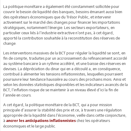
La politique monétaire a également été constamment sollicitée pour
couvrir le besoin de liquidité des banques, besoins émanant aussi bien
des opérateurs économiques que du Trésor Public, et intervenir
activement sur le marché des changes pour financer les importations
stratégiques, notamment l’énergie. Les secteurs exportateurs, en
particulier ceux liés à l’industrie extractive n’ont pas, à cet égard,
apporté la contribution souhaitée à la reconstitution des réserves de
change.
Les interventions massives de la BCT pour réguler la liquidité se sont, en
fin de compte, traduites par un accroissement du refinancement accordé
au système bancaire à un rythme accéléré, et une baisse des réserves en
devises. La dépréciation du dinar qui en a découlé a, en conséquence,
contribué à alimenter les tensions inflationnistes, lesquelles pourraient
poursuivre leur tendance haussière au cours des prochains mois. Ainsi et
selon les données statistiques disponibles et les indicateurs avancés de la
BCT, l’inflation risque de se maintenir à un niveau élevé d’ici la fin de
l’année en cours.
A cet égard, la politique monétaire de la BCT, qui a pour mission
principale d’assurer la stabilité des prix et ce, à travers une régulation
appropriée de la liquidité dans l’économie, veille dans cette conjoncture,
à
chez les opérateurs
ancrer les anticipations inflationnistes
économiques et le large public.