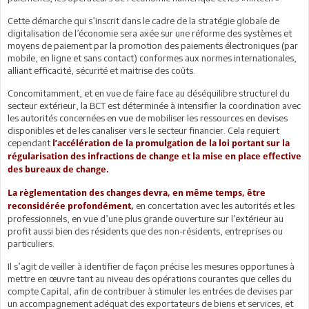
Cette démarche qui s’inscrit dans le cadre de la stratégie globale de
digitalisation de l’économie sera axée sur une réforme des systèmes et
moyens de paiement par la promotion des paiements électroniques (par
mobile, en ligne et sans contact) conformes aux normes internationales,
alliant efficacité, sécurité et maitrise des coûts.
Concomitamment, et en vue de faire face au déséquilibre structurel du
secteur extérieur, la BCT est déterminée à intensifier la coordination avec
les autorités concernées en vue de mobiliser les ressources en devises
disponibles et de les canaliser vers le secteur financier. Cela requiert
cependant
l’accélération de la promulgation de la loi portant sur la
régularisation des infractions de change et la mise en place effective
des bureaux de change.
La règlementation des changes devra, en même temps, être
en concertation avec les autorités et les
reconsidérée profondément,
professionnels, en vue d’une plus grande ouverture sur l’extérieur au
profit aussi bien des résidents que des non-résidents, entreprises ou
particuliers.
Il s’agit de veiller à identifier de façon précise les mesures opportunes à
mettre en œuvre tant au niveau des opérations courantes que celles du
compte Capital, afin de contribuer à stimuler les entrées de devises par
un accompagnement adéquat des exportateurs de biens et services, et