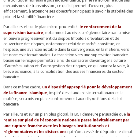
mécanismes de transmission ; ce qui lui permet d’œuvrer, plus
efficacement, à atteindre ses objectifs principaux à savoir la stabilité des
prix, et la stabilité financière.
Par ailleurs et sur le plan micro-prudentiel,
le renforcement de la
, notamment au niveau réglementaire par la mise
supervision bancaire
en œuvre progressivement du dispositif bâlois d’évaluation et de
couverture des risques, notamment celui de marché, constitue, en
l’espèce, une avancée notable dans la convergence, en la matière, vers
les normes internationales. La transition vers une supervision bancaire
basée sur le risque permettra ainsi de consacrer davantage la culture
d’autoévaluation et d’autogestion des risques, ce qui ouvrira la voie, à
brève échéance, à la consolidation des assises financières du secteur
bancaire.
Dans ce même cadre,
un dispositif approprié pour le développement
, inspiré des standards internationaux en la
de la finance islamique
matière, sera mis en place conformément aux dispositions de la loi
bancaire.
Par ailleurs et sur un plan plus global, la BCT demeure persuadée que
la
remise sur pied de l’économie nationale passe inévitablement par
une rupture franche avec les blocages institutionnels et
qui n’ont cessé de dégrader le climat
réglementaires et les distorsions