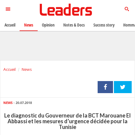
Accueil
News
Opinion
Notes & Docs
Success story
Homma
Accueil
News
NEWS
- 20.07.2018
Le diagnostic du Gouverneur de la BCT Marouane El
Abbassi et les mesures d’urgence décidée pour la
Tunisie