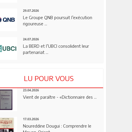
29.07.2026
Le Groupe QNB poursuit l’exécution
rigoureuse ...
24.07.2026
La BERD et l’UBCI consolident leur
partenariat ...
LU POUR VOUS
23.04.2026
Vient de paraître - «Dictionnaire des ...
17.03.2026
Noureddine Dougui : Comprendre le
Moyen-Orient, ...