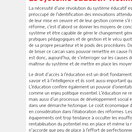
La nécessité d’une révolution du système éducatif est
préoccupé de l’identification des innovations attendu
de leur mise en oeuvre et de leur gestion comme s’il
réforme, c’est d’abord se donner les moyens de conc
système et être capable de gérer le changement génér
pratiques pédagogiques et de gestion et le vécu quoti
de sa propre pesanteur et le poids des procédures. Des
de briser ce carcan sans pouvoir remettre en cause l
est donc, aujourd’hui, de s’interroger sur les causes 
maîtrise du système et de mettre en place les moye
Le droit d’accès à l’éducation est un droit fondament
savoir et à l’intelligence et ils sont aussi important qu
L’éducation confère également un pouvoir d’orientatio
comme un enjeu politique essentiel. L’éducation ne r
mais aussi d’un processus de développement social et i
dans une démarche historique. Le coût économique de
en considération dans l’élaboration des réformes. Le
équipements ont trop tendance à occulter les insuffi
rentabilisation du potentiel mis en place et même la 
n’accorde que peu de place à l’effort de perfectionne