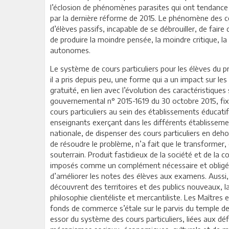
l’éclosion de phénomènes parasites qui ont tendance 
par la dernière réforme de 2015. Le phénomène des co
d’élèves passifs, incapable de se débrouiller, de fair
de produire la moindre pensée, la moindre critique, la
autonomes.
Le système de cours particuliers pour les élèves du 
il a pris depuis peu, une forme qui a un impact sur l
gratuité, en lien avec l’évolution des caractéristiques
gouvernemental n° 2015-1619 du 30 octobre 2015, fixa
cours particuliers au sein des établissements éducatifs
enseignants exerçant dans les différents établissemen
nationale, de dispenser des cours particuliers en deho
de résoudre le problème, n’a fait que le transformer,
souterrain. Produit fastidieux de la société et de la c
imposés comme un complément nécessaire et obligé
d’améliorer les notes des élèves aux examens. Aussi
découvrent des territoires et des publics nouveaux, l
philosophie clientéliste et mercantiliste. Les Maître
fonds de commerce s’étale sur le parvis du temple de
essor du système des cours particuliers, liées aux dé