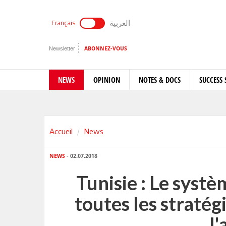
العربية
Français
Newsletter
ABONNEZ-VOUS
NEWS
OPINION
NOTES & DOCS
SUCCESS 
Accueil
News
NEWS
- 02.07.2018
Tunisie : Le systè
toutes les stratég
l'