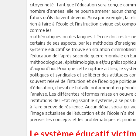
citoyenneté. Tant que l’éducation sera conçue comme 
nombre d’années, elle ne pourra amener aucun chan
futurs qu’ils doivent devenir. Ainsi par exemple, la re
rien à faire à l’école et l’instruction civique est co
comme les
mathématiques ou des langues. L’école doit rester ne
certains de ses aspects, par les méthodes d’enseign
système éducatif se trouve en situation d'immobilisme
l’éducation de l’après seconde guerre mondiale en Euro
méthodologique, épistémologique et/ou philosophiqu
d’aujourd’hui. Pour que cette rupture ait lieu, le sys
politiques et syndicales et se libérer des attitudes co
souvent relevé de l’intuition et de l’idéologie politique
d’éducation, cheval de bataille notamment en période
l’analyse. Les différentes réformes mises en oeuvre 
institutions de l’Etat régissant le système, à se positi
à faire preuve de résilience. Aucun débat social qui ai
l’image actualisée de l’éducation et de l’école n’a été
préciser les concepts et les problématiques et produir
Le système éducatif victim