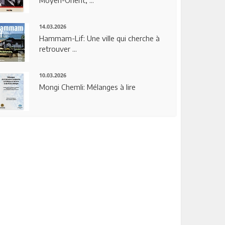
14.03.2026
Hammam-Lif: Une ville qui cherche à
retrouver ...
10.03.2026
Mongi Chemli: Mélanges à lire