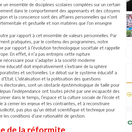
un ensemble de disciplines scolaires compilées sur un certain
gement dans le comportement des apprenants et des citoyens
ligion et la conscience sont des affaires personnelles qui n’ont
mportementale et gestuelle et non matières que l’on enseigne
utre par rapport à cet ensemble de valeurs personnelles. Par
ement pratiquées, par le contenu des programmes, notre
 par rapport à l’évolution technologique sociétale et rappelle
pe. En effet, il n’a pas entrepris cette rupture
e nécessaire pour s’adapter à la société moderne
tème éducatif doit impérativement s’extraire de la sphère
rporatistes et sectorielles. Le débat sur le système éducatif a
 d’Etat. L’idéalisation et la politisation des questions
s électorales, sont un obstacle épistémologique de taille pour
depuis l’indépendance ont toutes pêché par une incapacité des
onner dans le temps, l’espace et la culture sociale de l’école et
de à cerner les enjeux et les contraintes, et à reconstruire
 sollicité, pas plus qu’un débat scientifique et technique pour
e les conditions d’une rationalité de gestion.
e de la réformite