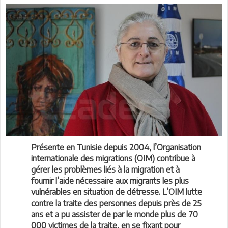
Présente en Tunisie depuis 2004, l’Organisation
internationale des migrations (OIM) contribue à
gérer les problèmes liés à la migration et à
fournir l’aide nécessaire aux migrants les plus
vulnérables en situation de détresse. L’OIM lutte
contre la traite des personnes depuis près de 25
ans et a pu assister de par le monde plus de 70
000 victimes de la traite, en se fixant pour