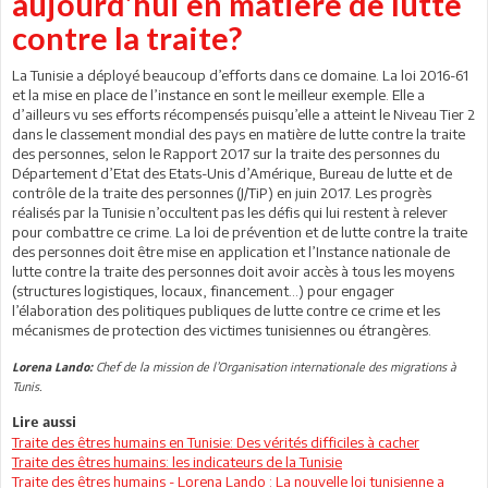
aujourd’hui en matière de lutte
contre la traite?
La Tunisie a déployé beaucoup d’efforts dans ce domaine. La loi 2016-61
et la mise en place de l’instance en sont le meilleur exemple. Elle a
d’ailleurs vu ses efforts récompensés puisqu’elle a atteint le Niveau Tier 2
dans le classement mondial des pays en matière de lutte contre la traite
des personnes, selon le Rapport 2017 sur la traite des personnes du
Département d’Etat des Etats-Unis d’Amérique, Bureau de lutte et de
contrôle de la traite des personnes (J/TiP) en juin 2017. Les progrès
réalisés par la Tunisie n’occultent pas les défis qui lui restent à relever
pour combattre ce crime. La loi de prévention et de lutte contre la traite
des personnes doit être mise en application et l’Instance nationale de
lutte contre la traite des personnes doit avoir accès à tous les moyens
(structures logistiques, locaux, financement…) pour engager
l’élaboration des politiques publiques de lutte contre ce crime et les
mécanismes de protection des victimes tunisiennes ou étrangères.
Chef de la mission de l’Organisation internationale des migrations à
Lorena Lando:
Tunis.
Lire aussi
Traite des êtres humains en Tunisie: Des vérités difficiles à cacher
Traite des êtres humains: les indicateurs de la Tunisie
Traite des êtres humains - Lorena Lando : La nouvelle loi tunisienne a