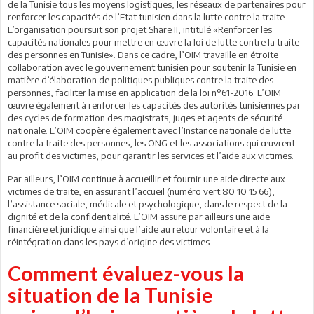
de la Tunisie tous les moyens logistiques, les réseaux de partenaires pour
renforcer les capacités de l’Etat tunisien dans la lutte contre la traite.
L’organisation poursuit son projet Share II, intitulé «Renforcer les
capacités nationales pour mettre en œuvre la loi de lutte contre la traite
des personnes en Tunisie». Dans ce cadre, l’OIM travaille en étroite
collaboration avec le gouvernement tunisien pour soutenir la Tunisie en
matière d’élaboration de politiques publiques contre la traite des
personnes, faciliter la mise en application de la loi n°61-2016. L’OIM
œuvre également à renforcer les capacités des autorités tunisiennes par
des cycles de formation des magistrats, juges et agents de sécurité
nationale. L’OIM coopère également avec l’Instance nationale de lutte
contre la traite des personnes, les ONG et les associations qui œuvrent
au profit des victimes, pour garantir les services et l’aide aux victimes.
Par ailleurs, l’OIM continue à accueillir et fournir une aide directe aux
victimes de traite, en assurant l’accueil (numéro vert 80 10 15 66),
l’assistance sociale, médicale et psychologique, dans le respect de la
dignité et de la confidentialité. L’OIM assure par ailleurs une aide
financière et juridique ainsi que l’aide au retour volontaire et à la
réintégration dans les pays d’origine des victimes.
Comment évaluez-vous la
situation de la Tunisie