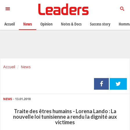
Accueil
News
Opinion
Notes & Docs
Success story
Homma
Accueil
News
NEWS
- 13.01.2018
Traite des êtres humains - Lorena Lando : La
nouvelle loi tunisienne a rendu la dignité aux
victimes