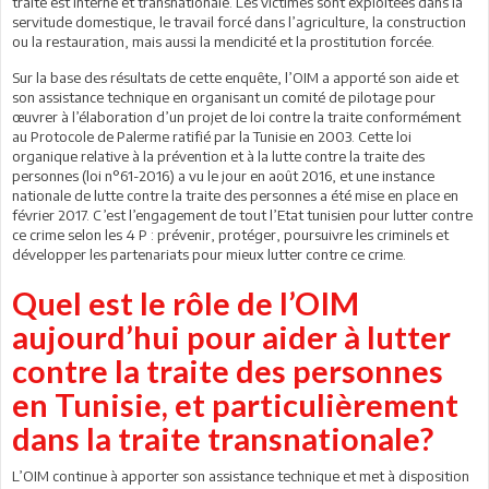
traite est interne et transnationale. Les victimes sont exploitées dans la
servitude domestique, le travail forcé dans l’agriculture, la construction
ou la restauration, mais aussi la mendicité et la prostitution forcée.
Sur la base des résultats de cette enquête, l’OIM a apporté son aide et
son assistance technique en organisant un comité de pilotage pour
œuvrer à l’élaboration d’un projet de loi contre la traite conformément
au Protocole de Palerme ratifié par la Tunisie en 2003. Cette loi
organique relative à la prévention et à la lutte contre la traite des
personnes (loi n°61-2016) a vu le jour en août 2016, et une instance
nationale de lutte contre la traite des personnes a été mise en place en
février 2017. C’est l’engagement de tout l’Etat tunisien pour lutter contre
ce crime selon les 4 P : prévenir, protéger, poursuivre les criminels et
développer les partenariats pour mieux lutter contre ce crime.
Quel est le rôle de l’OIM
aujourd’hui pour aider à lutter
contre la traite des personnes
en Tunisie, et particulièrement
dans la traite transnationale?
L’OIM continue à apporter son assistance technique et met à disposition