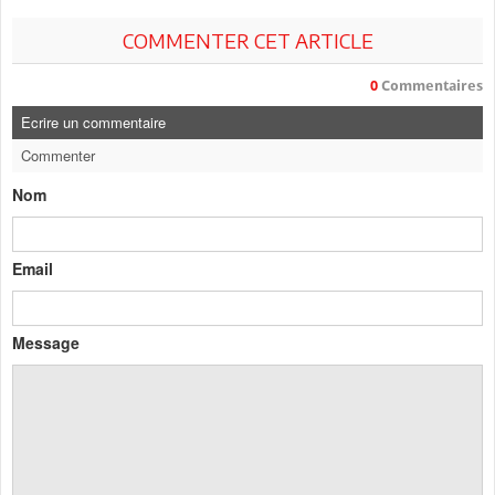
COMMENTER CET ARTICLE
0
Commentaires
Ecrire un commentaire
Commenter
Nom
Email
Message