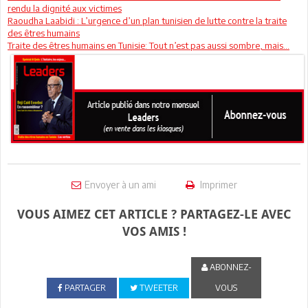
rendu la dignité aux victimes
Raoudha Laabidi : L’urgence d’un plan tunisien de lutte contre la traite
des êtres humains
Traite des êtres humains en Tunisie: Tout n’est pas aussi sombre, mais...
Envoyer à un ami
Imprimer
VOUS AIMEZ CET ARTICLE ? PARTAGEZ-LE AVEC
VOS AMIS !
ABONNEZ-
PARTAGER
TWEETER
VOUS