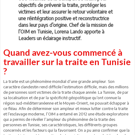
objectifs de prévenir la traite, protéger les
victimes et leur assurer le retour volontaire et
une réintégration positive et reconstructrice
dans leur pays d’origine. Chef de la mission de
l’OIM en Tunisie, Lorena Lando apporte à
Leaders un éclairage instructif.
Quand avez-vous commencé à
travailler sur la traite en Tunisie
?
La traite est un phénomène mondial d’une grande ampleur. Son
caractère clandestin rend difficile l’estimation difficile, mais des millions
de personnes sont victimes de la traite chaque année. La Tunisie, de par
sa localisation et de par la spécificité géopolitique qu’ont connue la
région sud-méditerranéenne et le Moyen-Orient, ne pouvait échapper à
ce fléau. Afin de déterminer son ampleur et mieux lutter contre la traite
et l’esclavage moderne, l’OIM a entamé en 2012 une étude exploratoire
qui a permis de révéler l’ampleur du phénomène de la traite des
personnes en Tunisie, ses caractéristiques, les différents groupes
concernés et les facteurs qui la favorisent. On a pu ainsi confirmer que la