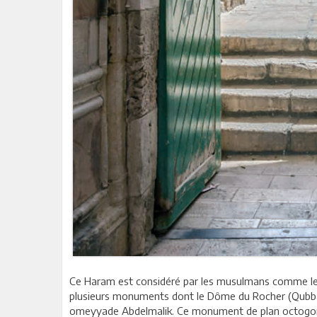
Ce Haram est considéré par les musulmans comme le 
plusieurs monuments dont le Dôme du Rocher (Qubbat a
omeyyade Abdelmalik. Ce monument de plan octogona