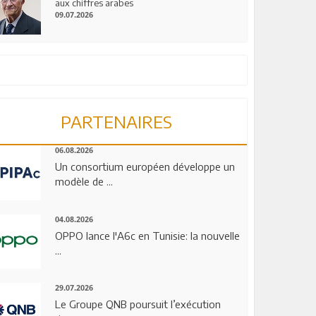
aux chiffres arabes
09.07.2026
PARTENAIRES
06.08.2026
Un consortium européen développe un
modèle de ...
04.08.2026
OPPO lance l'A6c en Tunisie: la nouvelle
...
29.07.2026
Le Groupe QNB poursuit l’exécution