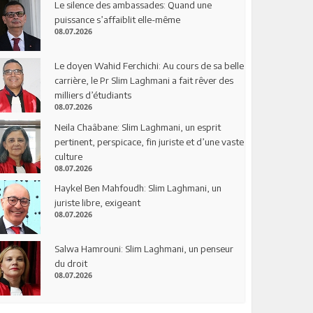
Le silence des ambassades: Quand une
puissance s’affaiblit elle-même
08.07.2026
Le doyen Wahid Ferchichi: Au cours de sa belle
carrière, le Pr Slim Laghmani a fait rêver des
milliers d’étudiants
08.07.2026
Neila Chaâbane: Slim Laghmani, un esprit
pertinent, perspicace, fin juriste et d’une vaste
culture
08.07.2026
Haykel Ben Mahfoudh: Slim Laghmani, un
juriste libre, exigeant
08.07.2026
Salwa Hamrouni: Slim Laghmani, un penseur
du droit
08.07.2026