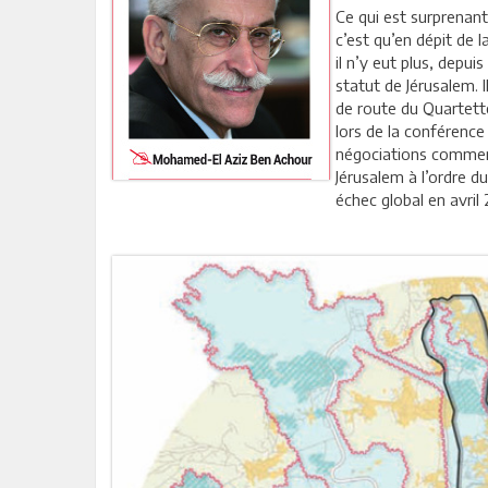
Ce qui est surprenant
c’est qu’en dépit de 
il n’y eut plus, depui
statut de Jérusalem. 
de route du Quartett
lors de la conférence
négociations commenc
Jérusalem à l’ordre d
échec global en avril 