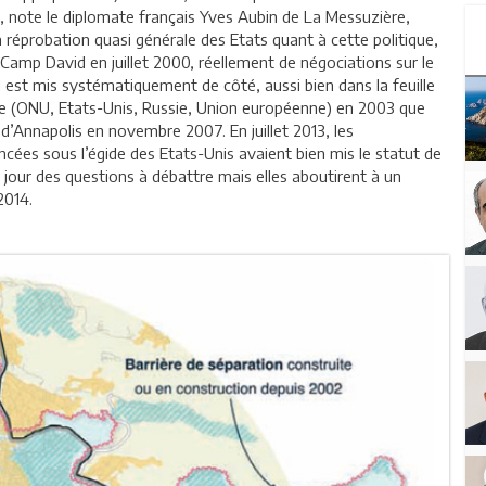
, note le diplomate français Yves Aubin de La Messuzière,
la réprobation quasi générale des Etats quant à cette politique,
s Camp David en juillet 2000, réellement de négociations sur le
Il est mis systématiquement de côté, aussi bien dans la feuille
e (ONU, Etats-Unis, Russie, Union européenne) en 2003 que
 d’Annapolis en novembre 2007. En juillet 2013, les
ées sous l’égide des Etats-Unis avaient bien mis le statut de
u jour des questions à débattre mais elles aboutirent à un
2014.