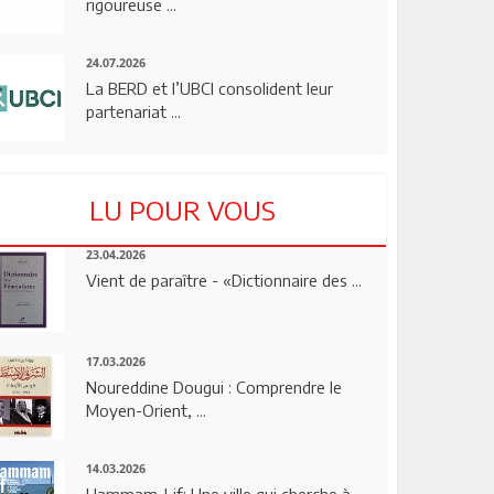
rigoureuse ...
24.07.2026
La BERD et l’UBCI consolident leur
partenariat ...
LU POUR VOUS
23.04.2026
Vient de paraître - «Dictionnaire des ...
17.03.2026
Noureddine Dougui : Comprendre le
Moyen-Orient, ...
14.03.2026