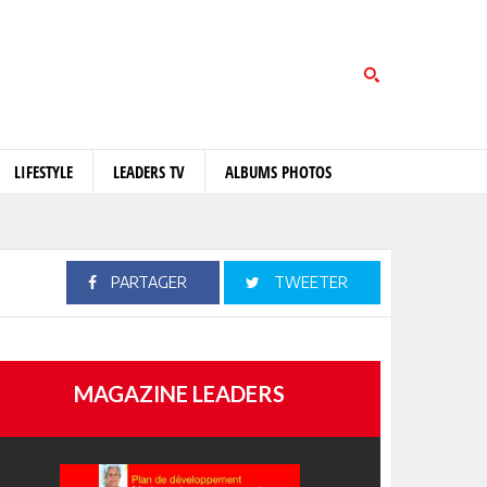
LIFESTYLE
LEADERS TV
ALBUMS PHOTOS
PARTAGER
TWEETER
MAGAZINE LEADERS