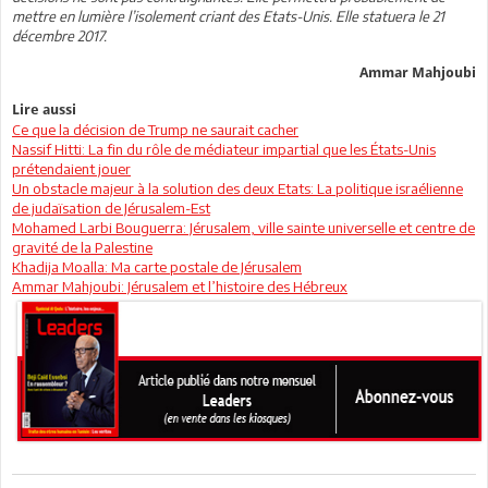
mettre en lumière l’isolement criant des Etats-Unis. Elle statuera le 21
décembre 2017.
Ammar Mahjoubi
Lire aussi
Ce que la décision de Trump ne saurait cacher
Nassif Hitti: La fin du rôle de médiateur impartial que les États-Unis
prétendaient jouer
Un obstacle majeur à la solution des deux Etats: La politique israélienne
de judaïsation de Jérusalem-Est
Mohamed Larbi Bouguerra: Jérusalem, ville sainte universelle et centre de
gravité de la Palestine
Khadija Moalla: Ma carte postale de Jérusalem
Ammar Mahjoubi: Jérusalem et l’histoire des Hébreux