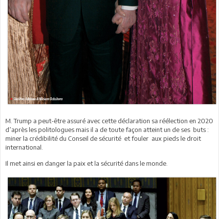
M. Trump a peut-être assuré avec cette déclaration sa réélection en 2020
d’après les politologues mais il a de toute façon atteint un de ses buts :
miner la crédibilité du Conseil de sécurité et fouler aux pieds le droit
international.
Il met ainsi en danger la paix et la sécurité dans le monde.