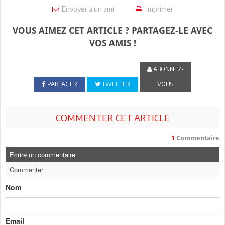
Envoyer à un ami
Imprimer
VOUS AIMEZ CET ARTICLE ? PARTAGEZ-LE AVEC
VOS AMIS !
ABONNEZ-
PARTAGER
TWEETER
VOUS
COMMENTER CET ARTICLE
1
Commentaire
Ecrire un commentaire
Commenter
Nom
Email