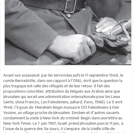
Avant son assassinat par les terroristes juifs le 17 septembre 1948, le
comte Bernadotte, dans son rapport à l’ONU, écrit que la question la
plus tragique est celle des réfugiés et de leur retour. Il fait des
propositions concrètes: attribution du Néguev aux Arabes ainsi que
Jérusalem qui aurait une administration internationale pour les Lieux
Saints. (Ania Francos, Les Palestiniens, Julliard, Paris, 1968). Le 9 avril
1948, l’Irgoun de Menahem Begin massacre 120 Palestiniens à Deir
Yassine, un village proche de Jérusalem. Einstein et d’autres savants
condamnent la visite à New York du criminel Begin dans une lettre au
New York Times. Le 7 juin 1967, Israël prend Jérusalem puis le 11 juin, à
l’issue de la guerre des Six-Jours, il s’empare de la Vieille Ville de