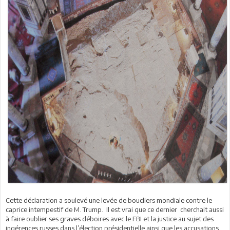
Cette déclaration a soulevé une levée de boucliers mondiale contre le
caprice intempestif de M. Trump. Il est vrai que ce dernier cherchait aussi
à faire oublier ses graves déboires avec le FBI et la justice au sujet des
ingérences russes dans l’élection présidentielle ainsi que les accusations