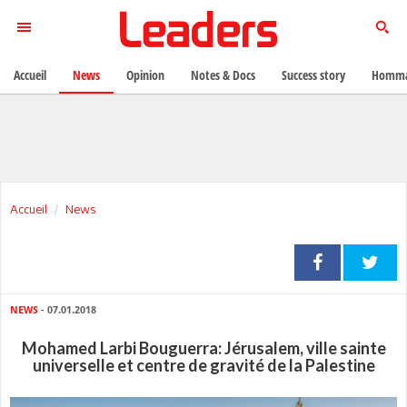
Accueil
News
Opinion
Notes & Docs
Success story
Homma
Accueil
News
NEWS
- 07.01.2018
Mohamed Larbi Bouguerra: Jérusalem, ville sainte
universelle et centre de gravité de la Palestine