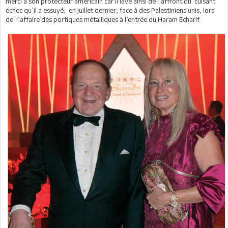
merci à son protecteur américain car il lave ainsi de l’affront du cuisant
échec qu’il a essuyé, en juillet dernier, face à des Palestiniens unis, lors
de l’affaire des portiques métalliques à l’entrée du Haram Echarif.