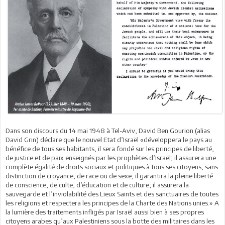
Dans son discours du 14 mai 1948 à Tel-Aviv, David Ben Gourion (alias
David Grin) déclare que le nouvel Etat d’Israël «développera le pays au
bénéfice de tous ses habitants, il sera fondé sur les principes de liberté,
de justice et de paix enseignés par les prophètes d’Israël; il assurera une
complète égalité de droits sociaux et politiques à tous ses citoyens, sans
distinction de croyance, de race ou de sexe; il garantira la pleine liberté
de conscience, de culte, d’éducation et de culture; il assurera la
sauvegarde et l’inviolabilité des Lieux Saints et des sanctuaires de toutes
les religions et respectera les principes de la Charte des Nations unies.» A
la lumière des traitements infligés par Israël aussi bien à ses propres
citoyens arabes qu’aux Palestiniens sous la botte des militaires dans les