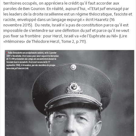
territoires occupés, on appréciera le crédit qu’il faut accorder aux
paroles de Ben Gourion. En réalité, aujourd’hui, «l’Etat juif envisagé par
les leaders de la droite israélienne est un régime théocratique, fasciste et
raciste, enveloppé dans un langage expurgé.» écrit Haaretz (16
novembre 2015). Du reste, Israël n’a pas de constitution parce qu’il est
impossible de s’entendre sur une définition du juif et parce qu’il ne veut
pas fixer sa frontière : pour Herzl, Israël va «de l’Euphrate au Nil» (Lire
«Mémoires» de Théodore Herzl, Tome 2, p.711).