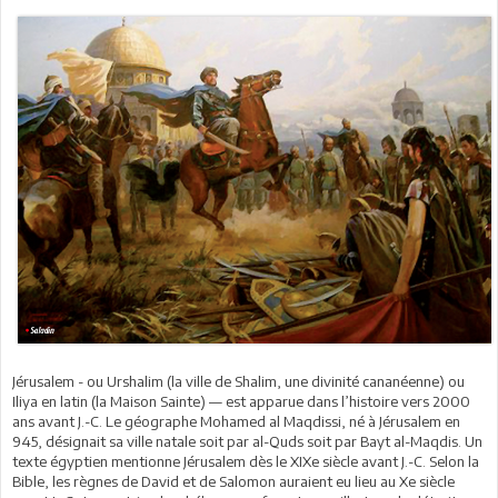
Jérusalem - ou Urshalim (la ville de Shalim, une divinité cananéenne) ou
Iliya en latin (la Maison Sainte) — est apparue dans l’histoire vers 2000
ans avant J.-C. Le géographe Mohamed al Maqdissi, né à Jérusalem en
945, désignait sa ville natale soit par al-Quds soit par Bayt al-Maqdis. Un
texte égyptien mentionne Jérusalem dès le XIXe siècle avant J.-C. Selon la
Bible, les règnes de David et de Salomon auraient eu lieu au Xe siècle