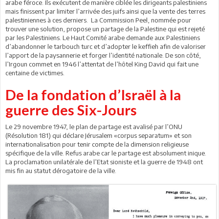
arabe féroce. Ils exécutent de manière ciblée les dirigeants palestiniens
mais finissent par limiter l’arrivée des juifs ainsi que la vente des terres
palestiniennes à ces derniers. La Commission Peel, nommée pour
trouver une solution, propose un partage de la Palestine qui est rejeté
par les Palestiniens. Le Haut Comité arabe demande aux Palestiniens
d’abandonner le tarbouch turc et d’adopter le keffieh afin de valoriser
l’apport de la paysannerie et forger l’identité nationale. De son côté,
l’Irgoun commet en 1946 l’attentat de l’hôtel King David qui fait une
centaine de victimes.
De la fondation d’Israël à la
guerre des Six-Jours
Le 29 novembre 1947, le plan de partage est avalisé par l’ONU
(Résolution 181) qui déclare Jérusalem «corpus separatum» et son
internationalisation pour tenir compte de la dimension religieuse
spécifique de la ville. Refus arabe car le partage est absolument inique.
La proclamation unilatérale de l’Etat sioniste et la guerre de 1948 ont
mis fin au statut dérogatoire de la ville.