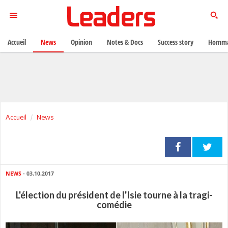
Accueil
News
Opinion
Notes & Docs
Success story
Homma
Accueil
News
NEWS
- 03.10.2017
L'élection du président de l'Isie tourne à la tragi-
comédie