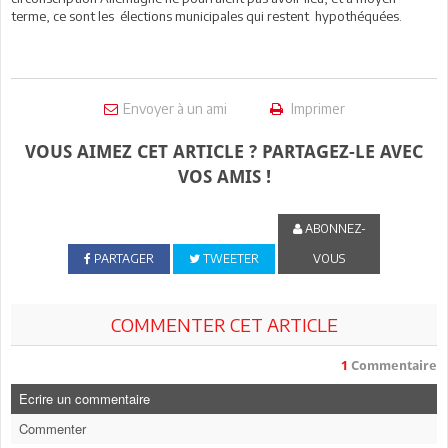
terme, ce sont les élections municipales qui restent hypothéquées.
Envoyer à un ami
Imprimer
VOUS AIMEZ CET ARTICLE ? PARTAGEZ-LE AVEC
VOS AMIS !
ABONNEZ-
PARTAGER
TWEETER
VOUS
COMMENTER CET ARTICLE
1
Commentaire
Ecrire un commentaire
Commenter