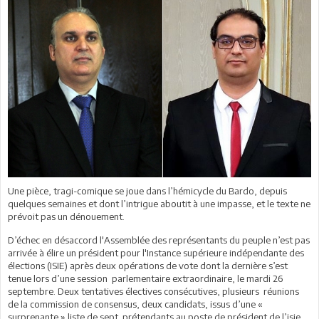
Une pièce, tragi-comique se joue dans l’hémicycle du Bardo, depuis
quelques semaines et dont l’intrigue aboutit à une impasse, et le texte ne
prévoit pas un dénouement.
D’échec en désaccord l'Assemblée des représentants du peuple n’est pas
arrivée à élire un président pour l'Instance supérieure indépendante des
élections (ISIE) après deux opérations de vote dont la dernière s’est
tenue lors d’une session parlementaire extraordinaire, le mardi 26
septembre. Deux tentatives électives consécutives, plusieurs réunions
de la commission de consensus, deux candidats, issus d’une «
surprenante » liste de sept prétendants au poste de président de l’isie ,