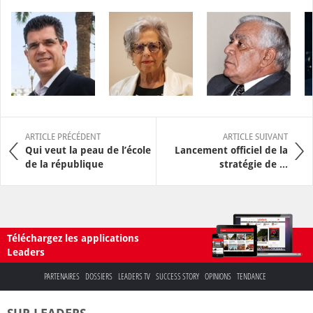
ARTICLE PRÉCÉDENT
ARTICLE SUIVANT
Qui veut la peau de l’école
Lancement officiel de la
de la république
stratégie de ...
Téléchargez les applications
Leaders
PARTENAIRES
DOSSIERS
LEADERS TV
SUCCESS STORY
OPINIONS
TENDANCE