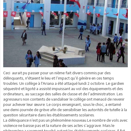
Ceci aurait pu passer pour un nième fait divers commis par des
délinquants, n'étaient le lieu et l’impact qu’il génère en ces temps
troubles. Un collège à l'Ariana a été attaqué lundi 2 octobre. Le gardien
séquestré et ligoté a assisté impuissant au vol des équipements et des
ordinateurs, au saccage des salles de classe et de l’administration. Les
agresseurs non contents de vandaliser le collège ont menacé de revenir
pour achever leur œuvre. Le corps enseignant, sous le choc, a entamé
une demi-journée de grève afin de sensibiliser les autorités de tutelle à la
question sécuritaire dans les établissements scolaires.
La délinquance n’est pas un phénomène nouveau.Le nombre de vols avec
violence ne baisse pas et la nature de ses actes s’aggrave. Mais le
phénomène a rarement touché autant les établissements scolaires. Il fut