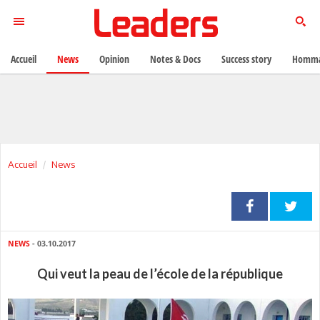
Accueil
News
Opinion
Notes & Docs
Success story
Homma
Accueil
News
NEWS
- 03.10.2017
Qui veut la peau de l’école de la république