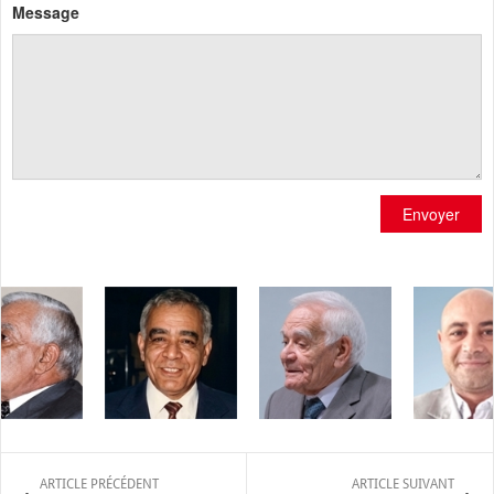
Message
Envoyer
ARTICLE PRÉCÉDENT
ARTICLE SUIVANT