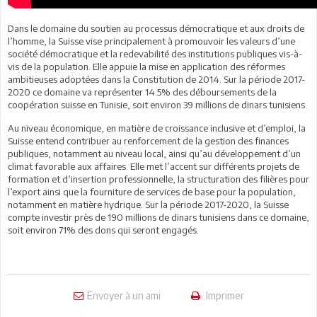
Dans le domaine du soutien au processus démocratique et aux droits de
l’homme, la Suisse vise principalement à promouvoir les valeurs d’une
société démocratique et la redevabilité des institutions publiques vis-à-
vis de la population. Elle appuie la mise en application des réformes
ambitieuses adoptées dans la Constitution de 2014. Sur la période 2017-
2020 ce domaine va représenter 14.5% des déboursements de la
coopération suisse en Tunisie, soit environ 39 millions de dinars tunisiens.
Au niveau économique, en matière de croissance inclusive et d’emploi, la
Suisse entend contribuer au renforcement de la gestion des finances
publiques, notamment au niveau local, ainsi qu’au développement d’un
climat favorable aux affaires. Elle met l’accent sur différents projets de
formation et d’insertion professionnelle, la structuration des filières pour
l’export ainsi que la fourniture de services de base pour la population,
notamment en matière hydrique. Sur la période 2017-2020, la Suisse
compte investir près de 190 millions de dinars tunisiens dans ce domaine,
soit environ 71% des dons qui seront engagés.
Envoyer à un ami
Imprimer