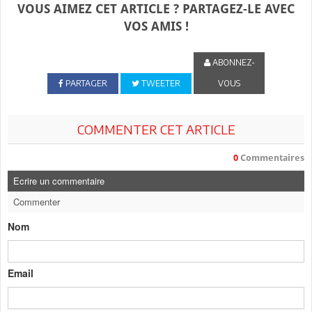
VOUS AIMEZ CET ARTICLE ? PARTAGEZ-LE AVEC
VOS AMIS !
ABONNEZ-
PARTAGER
TWEETER
VOUS
COMMENTER CET ARTICLE
0
Commentaires
Ecrire un commentaire
Commenter
Nom
Email