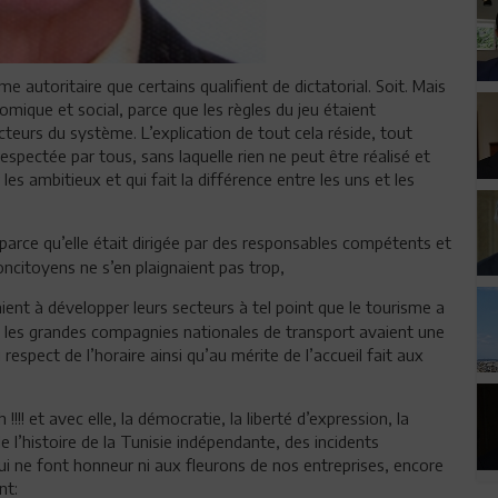
me autoritaire que certains qualifient de dictatorial. Soit. Mais
mique et social, parce que les règles du jeu étaient
acteurs du système. L’explication de tout cela réside, tout
respectée par tous, sans laquelle rien ne peut être réalisé et
les ambitieux et qui fait la différence entre les uns et les
 parce qu’elle était dirigée par des responsables compétents et
concitoyens ne s’en plaignaient pas trop,
ent à développer leurs secteurs à tel point que le tourisme a
et les grandes compagnies nationales de transport avaient une
respect de l’horaire ainsi qu’au mérite de l’accueil fait aux
!!!! et avec elle, la démocratie, la liberté d’expression, la
 l’histoire de la Tunisie indépendante, des incidents
ui ne font honneur ni aux fleurons de nos entreprises, encore
nt: