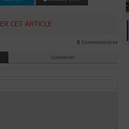
R CET ARTICLE
0
Commentaires
Commenter