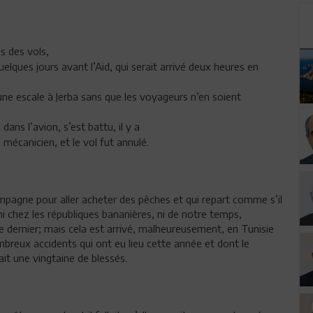
es des vols,
uelques jours avant l’Aid, qui serait arrivé deux heures en
t une escale à Jerba sans que les voyageurs n’en soient
ans l’avion, s’est battu, il y a
écanicien, et le vol fut annulé.
campagne pour aller acheter des pêches et qui repart comme s’il
ni chez les républiques bananières, ni de notre temps,
e dernier; mais cela est arrivé, malheureusement, en Tunisie
ombreux accidents qui ont eu lieu cette année et dont le
fait une vingtaine de blessés.