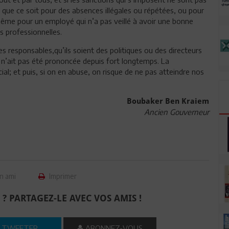
, que ce soit pour des absences illégales ou répétées, ou pour
même pour un employé qui n’a pas veillé à avoir une bonne
s professionnelles.
 des responsables,qu’ils soient des politiques ou des directeurs
n’ait pas été prononcée depuis fort longtemps. La
ial; et puis, si on en abuse, on risque de ne pas atteindre nos
Boubaker Ben Kraiem
Ancien Gouverneur
n ami
Imprimer
 ? PARTAGEZ-LE AVEC VOS AMIS !
TWEETER
ABONNEZ-VOUS