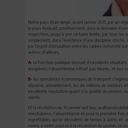
Notre pays était dirigé, avant janvier 2011, par un régi
le pays évoluait, positivement, dans le domaine écono
respectées, jusqu’à une certaine limite, par tous les 
simplement, dans l’existence d’une discipline stricte, 
par l’esprit d’émulation entre les cadres recherché par 
autres; d’ailleurs,
la fonction publique donnait d’excellents résultats
A-
disciplinés; l’absentéisme n’était pas élevée, et nos 
les opérateurs économiques du transport s’ingéniai
B-
dépassé, annuellement, les dix millions de visiteurs 
excellente réputation quant à la qualité du service, au 
clients.
Et la révolution du 14 janvier eut lieu, walhamdoulellah 
nonchalance, l’absentéisme et pour la première fois de
regrettables qui se déroulent, de temps à autre, et q
moins à notre pays ni à la révolution du jasmin; ce so