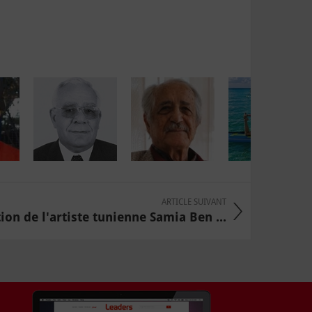
ARTICLE SUIVANT
ion de l'artiste tunienne Samia Ben ...