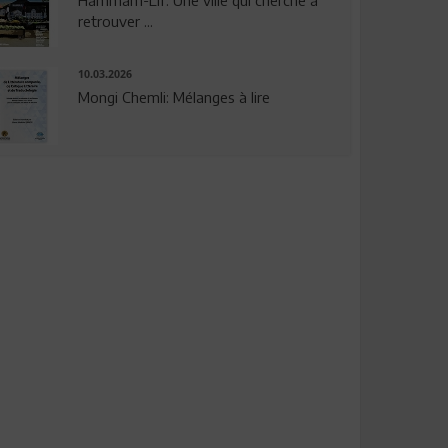
Hammam-Lif: Une ville qui cherche à
retrouver ...
10.03.2026
Mongi Chemli: Mélanges à lire