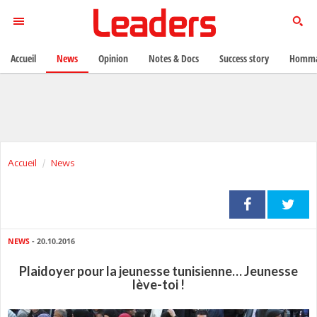
Accueil
News
Opinion
Notes & Docs
Success story
Homma
Accueil
News
NEWS
- 20.10.2016
Plaidoyer pour la jeunesse tunisienne… Jeunesse
lève-toi !