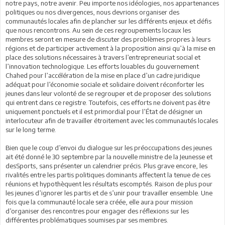
notre pays, notre avenir. Peu importe nos idéologies, nos appartenances
politiques ou nos divergences, nous devrions organiser des
communautés locales afin de plancher sur les différents enjeux et défis
que nous rencontrons. Au sein de ces regroupements locaux les
membres seront en mesure de discuter des problèmes propres à leurs
régions et de participer activement à la proposition ainsi qu’à la mise en
place des solutions nécessaires à travers l’entrepreneuriat social et
l’innovation technologique. Les efforts louables du gouvernement
Chahed pour l’accélération de la mise en place d’un cadre juridique
adéquat pour l’économie sociale et solidaire doivent réconforter les
jeunes dans leur volonté de se regrouper et de proposer des solutions
qui entrent dans ce registre. Toutefois, ces efforts ne doivent pas être
uniquement ponctuels et il est primordial pour l’État de désigner un
interlocuteur afin de travailler étroitement avec les communautés locales
sur le long terme.
Bien que le coup d’envoi du dialogue sur les préoccupations des jeunes
ait été donné le 30 septembre par la nouvelle ministre de la Jeunesse et
desSports, sans présenter un calendrier précis. Plus grave encore, les
rivalités entre les partis politiques dominants affectent la tenue de ces
réunions et hypothèquent les résultats escomptés. Raison de plus pour
les jeunes d’ignorer les partis et de s’unir pour travailler ensemble. Une
fois que la communauté locale sera créée, elle aura pour mission
d’organiser des rencontres pour engager des réflexions sur les
différentes problématiques soumises par ses membres.