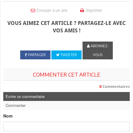
Envoyer à un ami
Imprimer
VOUS AIMEZ CET ARTICLE ? PARTAGEZ-LE AVEC
VOS AMIS !
ABONNEZ-
PARTAGER
TWEETER
VOUS
COMMENTER CET ARTICLE
0
Commentaires
Ecrire un commentaire
Commenter
Nom