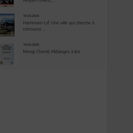
14.03.2026
Hammam-Lif: Une ville qui cherche à
retrouver ...
10.03.2026
Mongi Chemli: Mélanges à lire