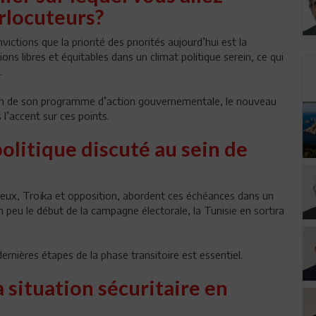
erlocuteurs?
ictions que la priorité des priorités aujourd’hui est la
tions libres et équitables dans un climat politique serein, ce qui
.
ation de son programme d’action gouvernementale, le nouveau
l’accent sur ces points.
politique discuté au sein de
 deux, Troïka et opposition, abordent ces échéances dans un
un peu le début de la campagne électorale, la Tunisie en sortira
 dernières étapes de la phase transitoire est essentiel.
situation sécuritaire en