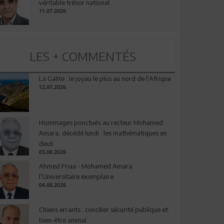
véritable trésor national
11.07.2026
LES + COMMENTÉS
La Galite : le joyau le plus au nord de l'Afrique
12.07.2026
Hommages ponctués au recteur Mohamed
Amara, décédé lundi : les mathématiques en
deuil
03.08.2026
Ahmed Friaa - Mohamed Amara:
l’Universitaire exemplaire
04.08.2026
Chiens errants : concilier sécurité publique et
bien-être animal