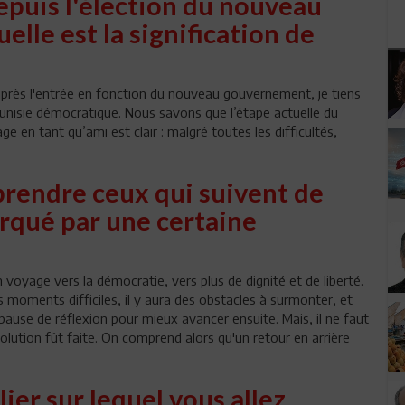
puis l'élection du nouveau
lle est la signification de
 après l'entrée en fonction du nouveau gouvernement, je tiens
 Tunisie démocratique. Nous savons que l’étape actuelle du
ge en tant qu’ami est clair : malgré toutes les difficultés,
rendre ceux qui suivent de
arqué par une certaine
voyage vers la démocratie, vers plus de dignité et de liberté.
moments difficiles, il y aura des obstacles à surmonter, et
use de réflexion pour mieux avancer ensuite. Mais, il ne faut
volution fût faite. On comprend alors qu'un retour en arrière
lier sur lequel vous allez