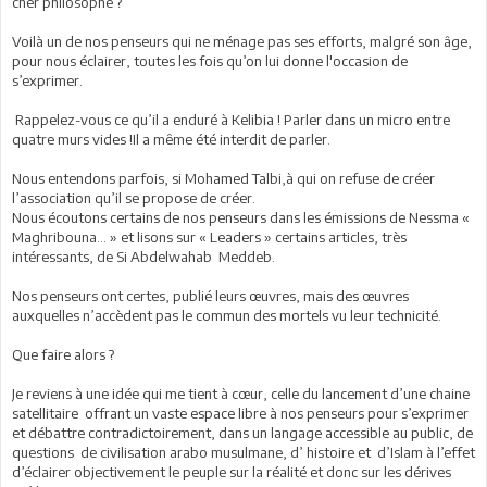
cher philosophe ?
Voilà un de nos penseurs qui ne ménage pas ses efforts, malgré son âge,
pour nous éclairer, toutes les fois qu’on lui donne l'occasion de
s’exprimer.
Rappelez-vous ce qu’il a enduré à Kelibia ! Parler dans un micro entre
quatre murs vides !Il a même été interdit de parler.
Nous entendons parfois, si Mohamed Talbi,à qui on refuse de créer
l’association qu’il se propose de créer.
Nous écoutons certains de nos penseurs dans les émissions de Nessma «
Maghribouna… » et lisons sur « Leaders » certains articles, très
intéressants, de Si Abdelwahab Meddeb.
Nos penseurs ont certes, publié leurs œuvres, mais des œuvres
auxquelles n’accèdent pas le commun des mortels vu leur technicité.
Que faire alors ?
Je reviens à une idée qui me tient à cœur, celle du lancement d’une chaine
satellitaire offrant un vaste espace libre à nos penseurs pour s’exprimer
et débattre contradictoirement, dans un langage accessible au public, de
questions de civilisation arabo musulmane, d’ histoire et d’Islam à l’effet
d’éclairer objectivement le peuple sur la réalité et donc sur les dérives