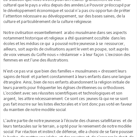
culturel que le pays a vécu depuis des années.Le Pouvoir préoccupé par
le développement économique et social n’a pas cru opportun de prêter
l’attention nécessaire au développement, sur des bases saines, de la
culture et particulièrement de la culture religieuse.
Notre civilisation essentiellement arabo musulmane dans ses aspects
notamment historique et religieux a été quasiment occultée dans les
écoles et les médias ce qui a poussé notre jeunesse à se ressourcer,
ailleurs, soit auprès de civilisations ayant le vent en poupe, soit auprès
de voix venues du Golfe nous « réislamiser » à leur façon. L’excision des
femmes en est l’une des illustrations.
N’est-ce pas vrai que bien des familles « musulmanes » dressent leurs
sapins de Noël et parlent constamment à leurs enfants dans une langue
étrangère. Ainsi, bien de nos enfants abandonnent la religion initiale de
leurs parents pour fréquenter les églises chrétiennes ou orthodoxes.
L’occident avec ses réussites scientifiques et technologiques et son
argent, les attire nécessairement. Ce sont ces jeunes-là qui ne se sont
pas fait inscrire sur les listes électorales et n’ont donc pas voté en faveur
du maintien de notre modèle social.
L’autre partie de notre jeunesse à l’écoute des chaines satellitaires et de
leurs tentacules sur le terrain, a opté pour le reniement de notre modèle
social. Par réaction et instinct de défense, elle a choisi de se faire pousser