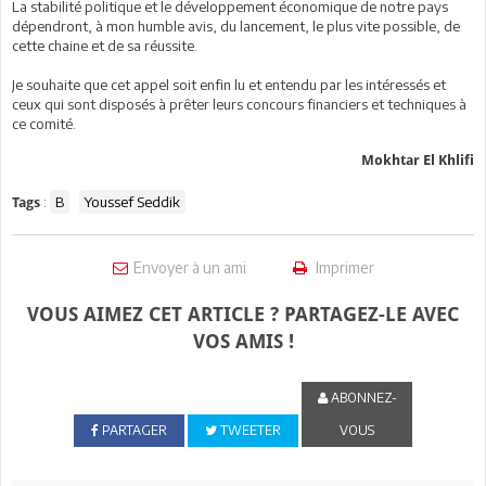
La stabilité politique et le développement économique de notre pays
dépendront, à mon humble avis, du lancement, le plus vite possible, de
cette chaine et de sa réussite.
Je souhaite que cet appel soit enfin lu et entendu par les intéressés et
ceux qui sont disposés à prêter leurs concours financiers et techniques à
ce comité.
Mokhtar El Khlifi
:
B
Youssef Seddik
Tags
Envoyer à un ami
Imprimer
VOUS AIMEZ CET ARTICLE ? PARTAGEZ-LE AVEC
VOS AMIS !
ABONNEZ-
PARTAGER
TWEETER
VOUS