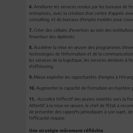
Améliorer les services rendus par les bureaux de l
6.
entreprises, avec la création d'un centre d'appels ave
consulting, et de bureaux d'emploi mobiles pour couvr
Créer des cellules d'insertion au sein des institutio
7.
l'insertion des diplômés.
Accélérer la mise en œuvre des programmes d'inves
8.
technologies de l'information et de la communication,
les services de la logistique, les services destinés à l'
d'offshoring.
Mieux exploiter les opportunités d'emploi à l'étran
9.
Augmenter la capacité de formation en mastère pr
10.
Accroître l'effectif des jeunes orientés vers la f
11.
Attentif à la mise en œuvre, le chef de l'Etat a reco
de présenter des rapports périodiques à son sujet, de 
l'efficacité requise.
Une stratégie mûrement réfléchie