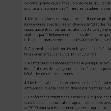
de cette grande cause et sa volonté de lui trouver des
priorité à la Jeunesse. Les 11 mesures décidées, s’av
Mettre en place un programme spécifique au profi
1.
longue durée avec la prise en charge par l'Etat des fra
dinars aux entreprises qui recrutent cette catégorie et
sept ans par échelonnement, en plus de la prime que
millions de dinars seront consacrés à cet effet, pour 
Augmenter les indemnités octroyées aux bénéficiai
2.
l'enseignement supérieur de 107 à 150 dinars.
Restructurer les mécanismes de la politique active
3.
les spécificités des catégories concernées et les possi
bénéficier de ces mécanismes.
Lier l'adaptation et la reconversion des bénéficiair
4.
entreprises, avec la prise en charge par l'Etat du coût
Conférer des attributions accrues aux régions dan
5.
dans le cadre des contrats-programmes annuels avec l
en 2009 pour la mise en œuvre de ces programmes.