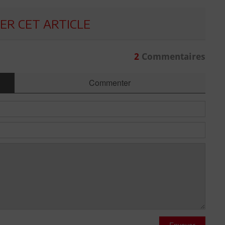
R CET ARTICLE
2
Commentaires
Commenter