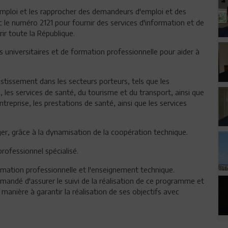
'emploi et les rapprocher des demandeurs d'emploi et des
c le numéro 2121 pour fournir des services d'information et de
ir toute la République.
ns universitaires et de formation professionnelle pour aider à
tissement dans les secteurs porteurs, tels que les
 les services de santé, du tourisme et du transport, ainsi que
entreprise, les prestations de santé, ainsi que les services
ger, grâce à la dynamisation de la coopération technique.
ofessionnel spécialisé.
ormation professionnelle et l'enseignement technique.
mmandé d'assurer le suivi de la réalisation de ce programme et
manière à garantir la réalisation de ses objectifs avec