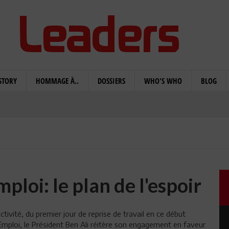
STORY
HOMMAGE À..
DOSSIERS
WHO'S WHO
BLOG
ploi: le plan de l'espoir
activité, du premier jour de reprise de travail en ce début
’Emploi, le Président Ben Ali réitère son engagement en faveur