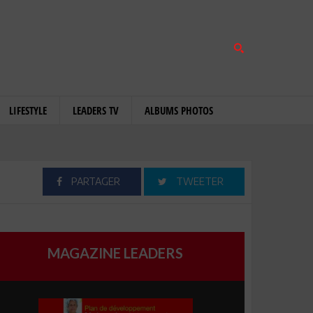
LIFESTYLE
LEADERS TV
ALBUMS PHOTOS
PARTAGER
TWEETER
MAGAZINE LEADERS