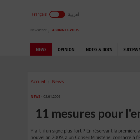
العربية
Français
Newsletter
ABONNEZ-VOUS
NEWS
OPINION
NOTES & DOCS
SUCCESS 
Accueil
News
NEWS
- 02.01.2009
11 mesures pour l'em
Y a-t-il un signe plus fort ? En réservant la première 
nouvel an 2009, à un Conseil Ministériel consacré à l