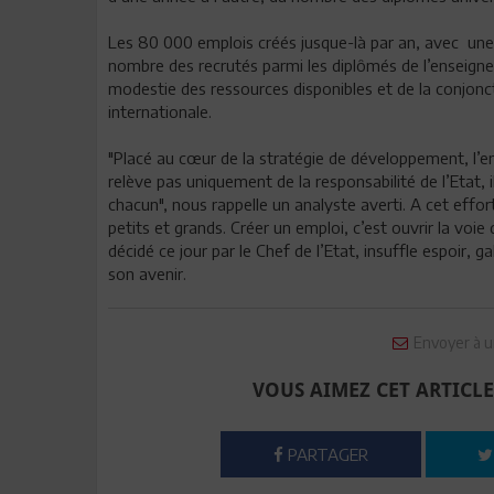
Les 80 000 emplois créés jusque-là par an, avec une
nombre des recrutés parmi les diplômés de l’enseigne
modestie des ressources disponibles et de la conjonc
internationale.
"Placé au cœur de la stratégie de développement, l’emplo
relève pas uniquement de la responsabilité de l’Eta
chacun", nous rappelle un analyste averti. A cet effort
petits et grands. Créer un emploi, c’est ouvrir la voie
décidé ce jour par le Chef de l’Etat, insuffle espoir,
son avenir.
Envoyer à u
VOUS AIMEZ CET ARTICLE
PARTAGER