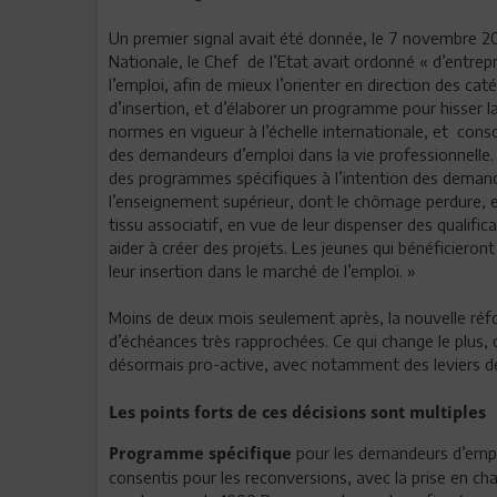
Un premier signal avait été donnée, le 7 novembre 20
Nationale, le Chef de l’Etat avait ordonné « d’entrep
l’emploi, afin de mieux l’orienter en direction des cat
d’insertion, et d’élaborer un programme pour hisser l
normes en vigueur à l’échelle internationale, et consoli
des demandeurs d’emploi dans la vie professionnelle. 
des programmes spécifiques à l’intention des demande
l’enseignement supérieur, dont le chômage perdure, e
tissu associatif, en vue de leur dispenser des qualifi
aider à créer des projets. Les jeunes qui bénéficie
leur insertion dans le marché de l’emploi. »
Moins de deux mois seulement après, la nouvelle réfo
d’échéances très rapprochées. Ce qui change le plus, 
désormais pro-active, avec notamment des leviers de
Les points forts de ces décisions sont multiples
pour les demandeurs d’emplo
Programme spécifique
consentis pour les reconversions, avec la prise en ch