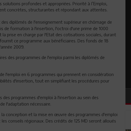
 solutions profondes et appropriées. Priorité à l’Emploi,
èrent concrètes, structurantes et répondant aux attentes.
t des diplômés de l'enseignement supérieur en chômage de
is de formation à l'insertion, l'octroi d'une prime de 1000
 la prise en charge par l'Etat des cotisations sociales, durant
 fournit ce programme aux bénéficiaires. Des fonds de 18
l'année 2009.
res des programmes de l'emploi parmi les diplômés de
 de l'emploi en 6 programmes qui prennent en considération
bilités d'insertion, tout en simplifiant les procédures pour
es des programmes d'emploi à l'insertion au sein des
 de l'adaptation nécessaire.
s la conception et la mise en œuvre des programmes d'emploi
es conseils régionaux. Des crédits de 125 MD seront alloués