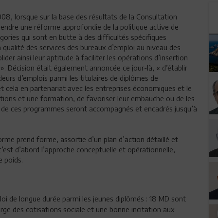
08, lorsque sur la base des résultats de la Consultation
rendre une réforme approfondie de la politique active de
égories qui sont en butte à des difficultés spécifiques
a qualité des services des bureaux d’emploi au niveau des
der ainsi leur aptitude à faciliter les opérations d’insertion
». Décision était également annoncée ce jour-là, « d’établir
urs d’emplois parmi les titulaires de diplômes de
t cela en partenariat avec les entreprises économiques et le
cations et une formation, de favoriser leur embauche ou de les
ront de ces programmes seront accompagnés et encadrés jusqu’à
rme prend forme, assortie d’un plan d’action détaillé et
c’est d’abord l’approche conceptuelle et opérationnelle,
 poids.
i de longue durée parmi les jeunes diplômés : 18 MD sont
arge des cotisations sociale et une bonne incitation aux