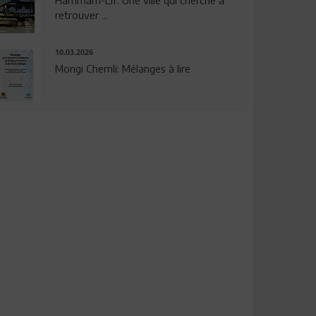
Hammam-Lif: Une ville qui cherche à
retrouver ...
10.03.2026
Mongi Chemli: Mélanges à lire