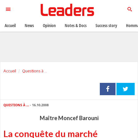
Accueil
News
Opinion
Notes & Docs
Success story
Homma
Accueil
Questions à ...
QUESTIONS À ...
- 16.10.2008
Maître Moncef Barouni
La conquête du marché