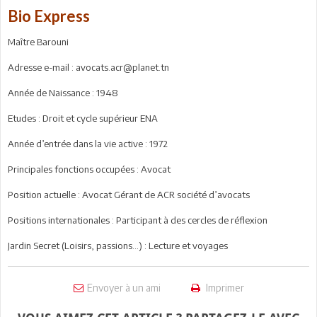
Bio Express
Maître Barouni
Adresse e-mail : avocats.acr@planet.tn
Année de Naissance : 1948
Etudes : Droit et cycle supérieur ENA
Année d’entrée dans la vie active : 1972
Principales fonctions occupées : Avocat
Position actuelle : Avocat Gérant de ACR société d’avocats
Positions internationales : Participant à des cercles de réflexion
Jardin Secret (Loisirs, passions…) : Lecture et voyages
Envoyer à un ami
Imprimer