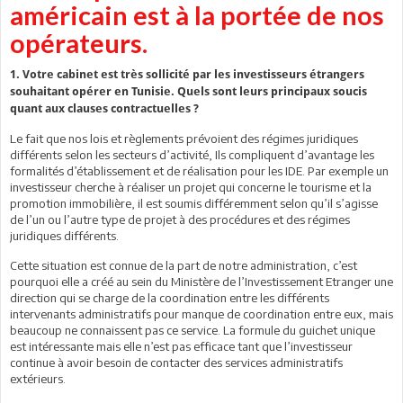
américain est à la portée de nos
opérateurs.
1. Votre cabinet est très sollicité par les investisseurs étrangers
souhaitant opérer en Tunisie. Quels sont leurs principaux soucis
quant aux clauses contractuelles ?
Le fait que nos lois et règlements prévoient des régimes juridiques
différents selon les secteurs d’activité, Ils compliquent d’avantage les
formalités d’établissement et de réalisation pour les IDE. Par exemple un
investisseur cherche à réaliser un projet qui concerne le tourisme et la
promotion immobilière, il est soumis différemment selon qu’il s’agisse
de l’un ou l’autre type de projet à des procédures et des régimes
juridiques différents.
Cette situation est connue de la part de notre administration, c’est
pourquoi elle a créé au sein du Ministère de l’Investissement Etranger une
direction qui se charge de la coordination entre les différents
intervenants administratifs pour manque de coordination entre eux, mais
beaucoup ne connaissent pas ce service. La formule du guichet unique
est intéressante mais elle n’est pas efficace tant que l’investisseur
continue à avoir besoin de contacter des services administratifs
extérieurs.