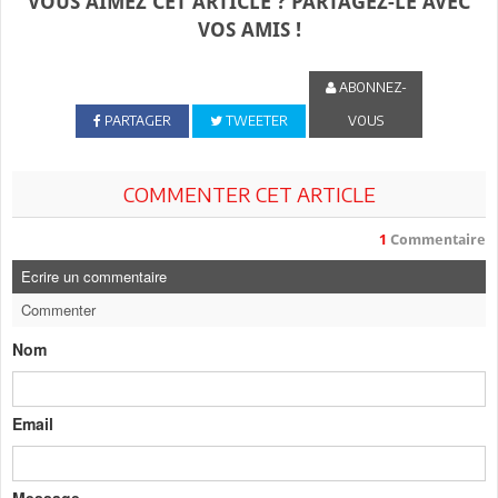
VOUS AIMEZ CET ARTICLE ? PARTAGEZ-LE AVEC
VOS AMIS !
ABONNEZ-
PARTAGER
TWEETER
VOUS
COMMENTER CET ARTICLE
1
Commentaire
Ecrire un commentaire
Commenter
Nom
Email