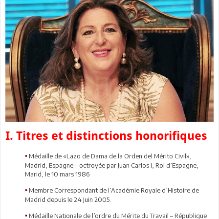
I. Titres et distinctions honorifiques
Médaille de «Lazo de Dama de la Orden del Mérito Civil»,
•
Madrid, Espagne – octroyée par Juan Carlos I, Roi d’Espagne,
Marid, le 10 mars 1986
Membre Correspondant de l’Académie Royale d’Histoire de
•
Madrid depuis le 24 Juin 2005.
Médaille Nationale de l’ordre du Mérite du Travail – République
•