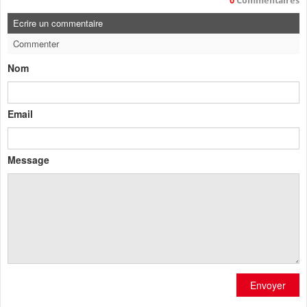
0
Commentaires
Ecrire un commentaire
Commenter
Nom
Email
Message
Envoyer