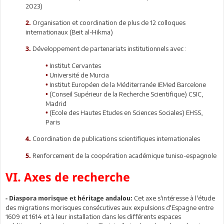
2023)
Organisation et coordination de plus de 12 colloques
2.
internationaux (Beit al-Hikma)
Développement de partenariats institutionnels avec :
3.
Institut Cervantes
•
Université de Murcia
•
Institut Européen de la Méditerranée IEMed Barcelone
•
(Conseil Supérieur de la Recherche Scientifique) CSIC,
•
Madrid
(Ecole des Hautes Etudes en Sciences Sociales) EHSS,
•
Paris
Coordination de publications scientifiques internationales
4.
Renforcement de la coopération académique tuniso-espagnole
5.
VI. Axes de recherche
Cet axe s'intéresse à l'étude
- Diaspora morisque et héritage andalou:
des migrations morisques consécutives aux expulsions d'Espagne entre
1609 et 1614 et à leur installation dans les différents espaces