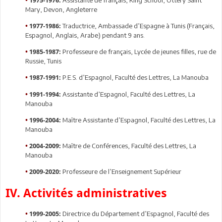
•
1975-1976:
Mary, Devon, Angleterre
Traductrice, Ambassade d’Espagne à Tunis (Français,
•
1977-1986:
Espagnol, Anglais, Arabe) pendant 9 ans.
Professeure de français, Lycée de jeunes filles, rue de
•
1985-1987:
Russie, Tunis
P.E.S. d’Espagnol, Faculté des Lettres, La Manouba
•
1987-1991:
Assistante d’Espagnol, Faculté des Lettres, La
•
1991-1994:
Manouba
Maître Assistante d’Espagnol, Faculté des Lettres, La
•
1996-2004:
Manouba
Maître de Conférences, Faculté des Lettres, La
•
2004-2009:
Manouba
Professeure de l’Enseignement Supérieur
•
2009-2020:
IV. Activités administratives
Directrice du Département d’Espagnol, Faculté des
•
1999-2005: