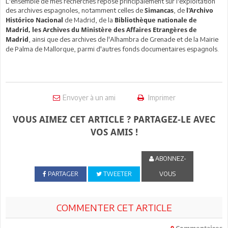
L'ensemble de mes recherches repose principalement sur l'exploitation
des archives espagnoles, notamment celles de
, de
Simancas
l'Archivo
de Madrid, de la
Histórico Nacional
Bibliothèque nationale de
Madrid, les Archives du Ministère des Affaires Etrangères de
, ainsi que des archives de l'Alhambra de Grenade et de la Mairie
Madrid
de Palma de Mallorque, parmi d'autres fonds documentaires espagnols.
Envoyer à un ami
Imprimer
VOUS AIMEZ CET ARTICLE ? PARTAGEZ-LE AVEC
VOS AMIS !
ABONNEZ-
PARTAGER
TWEETER
VOUS
COMMENTER CET ARTICLE