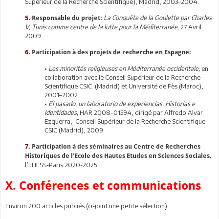
Supérieur de la Recherche Scientifique), Madrid, 2003–2004.
La Conquête de la Goulette par Charles
5.
Responsable du projet:
V, Tunis comme centre de la lutte pour la Méditerranée,
27 Avril
2009.
6.
Participation à des projets de recherche en Espagne:
•
Les minorités religieuses en Méditerranée occidentale,
en
collaboration avec le Conseil Supérieur de la Recherche
Scientifique CSIC (Madrid) et Université de Fès (Maroc),
2001–2002.
•
El pasado, un laboratorio de experiencias: Historias e
Identidades,
HAR 2008–01594, dirigé par Alfredo Alvar
Ezquerra, Conseil Supérieur de la Recherche Scientifique
CSIC (Madrid), 2009.
7.
Participation à des séminaires au Centre de Recherches
Historiques de l’Ecole des Hautes Etudes en Sciences Sociales,
l’EHESS-Paris 2020-2025
X. Conférences et communications
Environ 200 articles publiés (ci-joint une petite sélection).