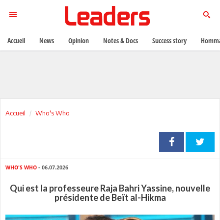
Accueil
News
Opinion
Notes & Docs
Success story
Homma
Accueil
Who's Who
WHO'S WHO
- 06.07.2026
Qui est la professeure Raja Bahri Yassine, nouvelle
présidente de Beït al-Hikma