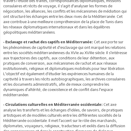
travers l'étude des traités, correspondances diplomatiques, missions
consulaires et récits de voyage, il s'agit d'analyser les formes de
négociation, les alliances, les conflits et les mécanismes de médiation qui
ont structuré les échanges entre les deux rives de la Méditerranée. Cet
axe contribue à une meilleure compréhension de la place de Tunis dans
les réseaux diplomatiques internationaux et dans les équilibres
géopolitiques méditerranéens.
Cet axe porte sur
- Esclavage et rachat des captifs en Méditerranée:
les phénomènes de captivité et d'esclavage qui ont marqué les relations
entre les sociétés méditerranéennes du XVIe au XVIIIe siècle. Il s'intéresse
aux trajectoires des captifs, aux conditions de leur détention, aux
pratiques de conversion, aux mécanismes de rachat et aux réseaux
institutionnels, religieux et diplomatiques mobilisés pour leur libération.
L'objectif est également d'étudier les expériences humaines de la
captivité à travers les récits autobiographiques, les archives consulaires
et les documents administratifs, afin de mieux comprendre les
dynamiques d'altérité, de coexistence et de conflit dans l'espace
méditerranéen.
Cet axe
- Circulations culturelles en Méditerranée occidentale:
analyse les transferts et les échanges d'idées, de savoirs, de pratiques
artistiques et de modèles culturels entre les différentes sociétés de la
Méditerranée occidentale. Il met l'accent sur le rôle des marchands,
diplomates, voyageurs, religieux, traducteurs et exilés dans la diffusion
des connaissances et dans la construction d'espaces de dialogue