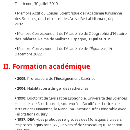
Tunisienne, 30 Juillet 2010.
Membre Actif du Conseil Scientifique de l’Académie tunisienne
•
des Sciences, des Lettres et des Arts « Beit al-Hikma », depuis
2012.
Membre Correspondant de l’Académie de Géographie d’Histoire
•
des Baléares, Palma de Mallorca, Espagne, 30 Juillet 2019.
Membre Correspondant de l’Académie de l’Équateur, 14
•
Décembre 2022.
II. Formation académique
Professeure de l’Enseignement Supérieur
•
2009:
Habilitation à diriger des recherches
•
2004:
Doctorat de Civilisation Espagnole, Université des Sciences
•
1990:
Humaines de Strasbourg II, soutenu à la Faculté des Lettres des
Arts et des Humanités, la Manouba– Mention Très Honorable avec
Félicitations du Jury
«Les pratiques religieuses des Morisques à travers
•
1987: DEA:
les procès inquisitoriaux», Université de Strasbourg II – Mention
Très Bien