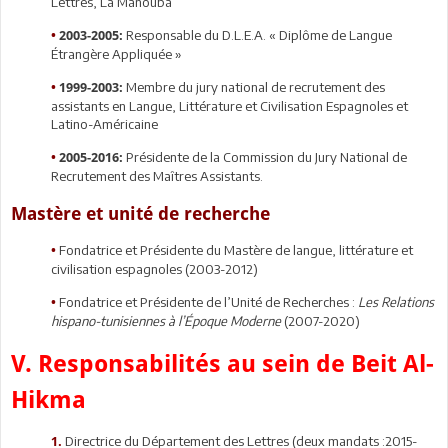
Lettres, La Manouba
Responsable du D.L.E.A. « Diplôme de Langue
•
2003-2005:
Étrangère Appliquée »
Membre du jury national de recrutement des
•
1999-2003:
assistants en Langue, Littérature et Civilisation Espagnoles et
Latino-Américaine
Présidente de la Commission du Jury National de
•
2005-2016:
Recrutement des Maîtres Assistants.
Mastère et unité de recherche
Fondatrice et Présidente du Mastère de langue, littérature et
•
civilisation espagnoles (2003-2012)
Fondatrice et Présidente de l’Unité de Recherches :
Les Relations
•
hispano-tunisiennes à l’Époque Moderne
(2007-2020)
V. Responsabilités au sein de Beit Al-
Hikma
Directrice du Département des Lettres (deux mandats :2015-
1.