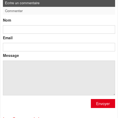
Ecrire un commentaire
Commenter
Nom
Email
Message
Envoyer