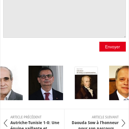
Envoyer
ARTICLE PRÉCÉDENT
ARTICLE SUIVANT
Autriche-Tunisie 1-0: Une
Daouda Sow à l’honneur
équipe vaillante et ...
pour son parcours ...