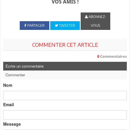
VOS AMIS !
ABONNEZ-
PARTAGER
TWEETER
VOUS
COMMENTER CET ARTICLE
0
Commentaires
Ecrire un commentaire
Commenter
Nom
Email
Message