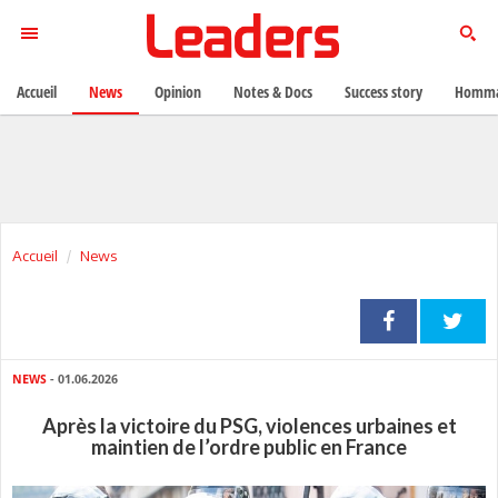
Accueil
News
Opinion
Notes & Docs
Success story
Homma
Accueil
News
NEWS
- 01.06.2026
Après la victoire du PSG, violences urbaines et
maintien de l’ordre public en France