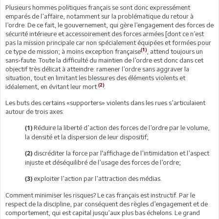
Plusieurs hommes politiques français se sont donc expressément
emparés de l’affaire, notamment sur la problématique du retour à
l’ordre. De ce fait, le gouvernement, qui gère l’engagement des forces de
sécurité intérieure et accessoirement des forces armées [dont ce n’est
pas la mission principale car non spécialement équipées et formées pour
(1)
ce type de mission; à moins exception française
, attend toujours un
sans-faute. Toute la difficulté du maintien de l’ordre est donc dans cet
objectif très délicat à atteindre: ramener l’ordre sans aggraver la
situation, tout en limitant les blessures des éléments violents et
(2)
idéalement, en évitant leur mort
.
Les buts des certains «supporters» violents dans les rues s’articulaient
autour de trois axes:
Réduire la liberté d’action des forces de l’ordre par le volume,
(1)
la densité et la dispersion de leur dispositif;
discréditer la force par l‘affichage de l’intimidation et l’aspect
(2)
injuste et déséquilibré de l’usage des forces de l’ordre;
exploiter l’action par l’attraction des médias.
(3)
Comment minimiser les risques? Le cas français est instructif. Par le
respect de la discipline, par conséquent des règles d’engagement et de
comportement, qui est capital jusqu’aux plus bas échelons. Le grand