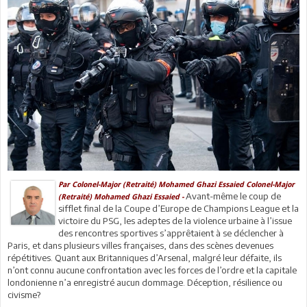
Par
Colonel-Major (Retraité) Mohamed Ghazi Essaied
Colonel-Major
Avant-même le coup de
(Retraité) Mohamed Ghazi Essaied -
sifflet final de la Coupe d’Europe de Champions League et la
victoire du PSG, les adeptes de la violence urbaine à l’issue
des rencontres sportives s’apprêtaient à se déclencher à
Paris, et dans plusieurs villes françaises, dans des scènes devenues
répétitives. Quant aux Britanniques d’Arsenal, malgré leur défaite, ils
n’ont connu aucune confrontation avec les forces de l’ordre et la capitale
londonienne n’a enregistré aucun dommage. Déception, résilience ou
civisme?