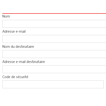
Nom
Adresse e-mail
Nom du destinataire
Adresse e-mail destinataire
Code de sécurité