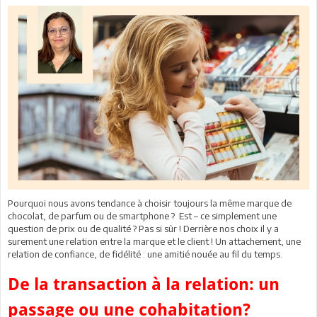
Pourquoi nous avons tendance à choisir toujours la même marque de
chocolat, de parfum ou de smartphone ? Est – ce simplement une
question de prix ou de qualité ? Pas si sûr ! Derrière nos choix il y a
surement une relation entre la marque et le client ! Un attachement, une
relation de confiance, de fidélité : une amitié nouée au fil du temps.
De la transaction à la relation: un
passage ou une cohabitation?