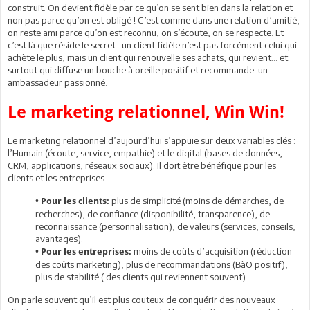
construit. On devient fidèle par ce qu’on se sent bien dans la relation et
non pas parce qu’on est obligé ! C’est comme dans une relation d’amitié,
on reste ami parce qu’on est reconnu, on s’écoute, on se respecte. Et
c’est là que réside le secret : un client fidèle n’est pas forcément celui qui
achète le plus, mais un client qui renouvelle ses achats, qui revient… et
surtout qui diffuse un bouche à oreille positif et recommande: un
ambassadeur passionné.
Le marketing relationnel, Win Win!
Le marketing relationnel d’aujourd’hui s’appuie sur deux variables clés :
l’Humain (écoute, service, empathie) et le digital (bases de données,
CRM, applications, réseaux sociaux). Il doit être bénéfique pour les
clients et les entreprises.
plus de simplicité (moins de démarches, de
• Pour les clients:
recherches), de confiance (disponibilité, transparence), de
reconnaissance (personnalisation), de valeurs (services, conseils,
avantages).
moins de coûts d’acquisition (réduction
• Pour les entreprises:
des coûts marketing), plus de recommandations (BàO positif),
plus de stabilité ( des clients qui reviennent souvent)
On parle souvent qu’il est plus couteux de conquérir des nouveaux