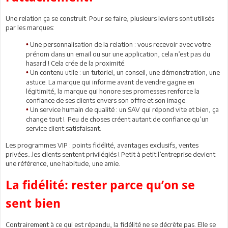
Une relation ça se construit. Pour se faire, plusieurs leviers sont utilisés
par les marques:
Une personnalisation de la relation : vous recevoir avec votre
•
prénom dans un email ou sur une application, cela n’est pas du
hasard ! Cela crée de la proximité.
Un contenu utile : un tutoriel, un conseil, une démonstration, une
•
astuce. La marque qui informe avant de vendre gagne en
légitimité, la marque qui honore ses promesses renforce la
confiance de ses clients envers son offre et son image.
Un service humain de qualité : un SAV qui répond vite et bien, ça
•
change tout ! Peu de choses créent autant de confiance qu’un
service client satisfaisant.
Les programmes VIP : points fidélité, avantages exclusifs, ventes
privées…les clients sentent privilégiés ! Petit à petit l’entreprise devient
une référence, une habitude, une amie.
La fidélité: rester parce qu’on se
sent bien
Contrairement à ce qui est répandu, la fidélité ne se décrète pas. Elle se