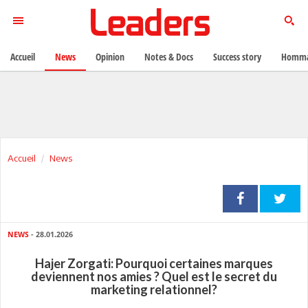
Accueil
News
Opinion
Notes & Docs
Success story
Homma
Accueil
News
NEWS
- 28.01.2026
Hajer Zorgati: Pourquoi certaines marques
deviennent nos amies ? Quel est le secret du
marketing relationnel?