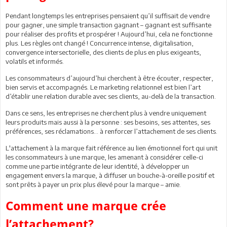
Pendant longtemps les entreprises pensaient qu’il suffisait de vendre
pour gagner, une simple transaction gagnant – gagnant est suffisante
pour réaliser des profits et prospérer ! Aujourd’hui, cela ne fonctionne
plus. Les règles ont changé ! Concurrence intense, digitalisation,
convergence intersectorielle, des clients de plus en plus exigeants,
volatils et informés.
Les consommateurs d’aujourd’hui cherchent à être écouter, respecter,
bien servis et accompagnés. Le marketing relationnel est bien l’art
d’établir une relation durable avec ses clients, au-delà de la transaction.
Dans ce sens, les entreprises ne cherchent plus à vendre uniquement
leurs produits mais aussi à la personne : ses besoins, ses attentes, ses
préférences, ses réclamations… à renforcer l’attachement de ses clients.
L'attachement à la marque fait référence au lien émotionnel fort qui unit
les consommateurs à une marque, les amenant à considérer celle-ci
comme une partie intégrante de leur identité, à développer un
engagement envers la marque, à diffuser un bouche-à-oreille positif et
sont prêts à payer un prix plus élevé pour la marque – amie.
Comment une marque crée
l’attachement?