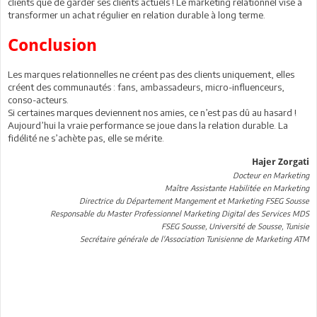
clients que de garder ses clients actuels ! Le marketing relationnel vise à
transformer un achat régulier en relation durable à long terme.
Conclusion
Les marques relationnelles ne créent pas des clients uniquement, elles
créent des communautés : fans, ambassadeurs, micro-influenceurs,
conso-acteurs.
Si certaines marques deviennent nos amies, ce n’est pas dû au hasard !
Aujourd’hui la vraie performance se joue dans la relation durable. La
fidélité ne s’achète pas, elle se mérite.
Hajer Zorgati
Docteur en Marketing
Maître Assistante Habilitée en Marketing
Directrice du Département Mangement et Marketing FSEG Sousse
Responsable du Master Professionnel Marketing Digital des Services MDS
FSEG Sousse, Université de Sousse, Tunisie
Secrétaire générale de l'Association Tunisienne de Marketing ATM