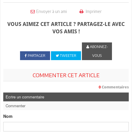
Envoyer à un ami
Imprimer
VOUS AIMEZ CET ARTICLE ? PARTAGEZ-LE AVEC
VOS AMIS !
ABONNEZ-
PARTAGER
TWEETER
VOUS
COMMENTER CET ARTICLE
0
Commentaires
Ecrire un commentaire
Commenter
Nom