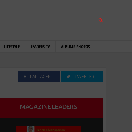
LIFESTYLE
LEADERS TV
ALBUMS PHOTOS
PARTAGER
TWEETER
MAGAZINE LEADERS