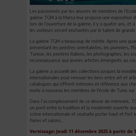
Les passionnés par les œuvres de membres de l’Ecole
galerie TGM à la Marsa leur propose une exposition 
lors de l’ouverture de la galerie, il y a quatre ans, e
les visiteurs seront enchantés par le talent de grands 
La galerie TGM a beaucoup de mérite. Après une quara
présentant les peintres orientalistes, les pionniers, l'E
Tunisie, les peintres Italiens, les photographes, les scu
reconnaissance aux jeunes artistes émergents au cours
La galerie a accueilli des collections jusques là invisi
internationales pour renouer les liens entre art et art
catalogues qui offrent mémoire et référence aux che
invite à nouveau les membres de l'école de Tunis sur 
Dans l’accomplissement de ce devoir de mémoire, TGM G
un pont entre la tradition et la modernité ouverte au
scène internationale et souhaite porter haut et fort l
foires et salons...
Vernissage: Jeudi 11 décembre 2025 à partir de 