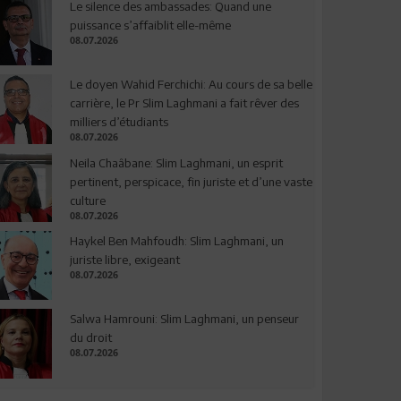
Le silence des ambassades: Quand une
puissance s’affaiblit elle-même
08.07.2026
Le doyen Wahid Ferchichi: Au cours de sa belle
carrière, le Pr Slim Laghmani a fait rêver des
milliers d’étudiants
08.07.2026
Neila Chaâbane: Slim Laghmani, un esprit
pertinent, perspicace, fin juriste et d’une vaste
culture
08.07.2026
Haykel Ben Mahfoudh: Slim Laghmani, un
juriste libre, exigeant
08.07.2026
Salwa Hamrouni: Slim Laghmani, un penseur
du droit
08.07.2026