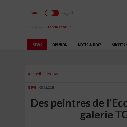
العربية
Français
Newsletter
ABONNEZ-VOUS
NEWS
OPINION
NOTES & DOCS
SUCCESS 
Accueil
News
NEWS
- 08.12.2025
Des peintres de l’Eco
galerie T