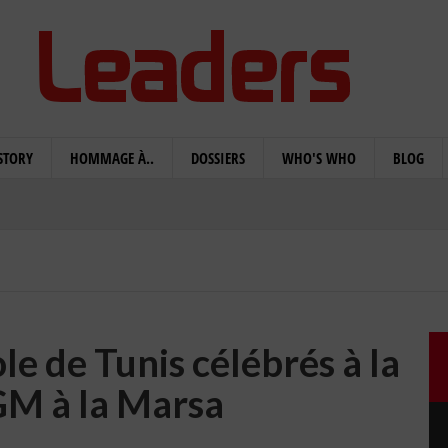
STORY
HOMMAGE À..
DOSSIERS
WHO'S WHO
BLOG
le de Tunis célébrés à la
GM à la Marsa