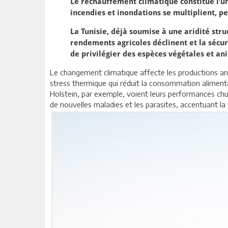
Le réchauffement climatique constitue l’un
incendies et inondations se multiplient, pe
La Tunisie, déjà soumise à une aridité str
rendements agricoles déclinent et la sécur
de privilégier des espèces végétales et an
Le changement climatique affecte les productions ani
stress thermique qui réduit la consommation alimentair
Holstein, par exemple, voient leurs performances chut
de nouvelles maladies et les parasites, accentuant la 