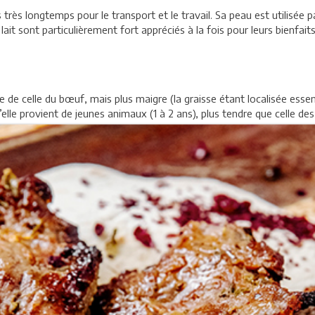
 très longtemps pour le transport et le travail. Sa peau est utilisée
n lait sont particulièrement fort appréciés à la fois pour leurs bienfai
de celle du bœuf, mais plus maigre (la graisse étant localisée essen
u’elle provient de jeunes animaux (1 à 2 ans), plus tendre que celle d