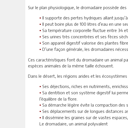
Sur le plan physiologique, le dromadaire possède des
Il supporte des pertes hydriques allant jusqu
•
Il peut boire plus de 100 litres d’eau en une se
•
Sa température corporelle fluctue entre 34 et 4
•
Ses urines très concentrées et ses fèces sèch
•
Son appareil digestif valorise des plantes fib
•
D’une façon générale, les dromadaires nécess
•
Ces caractéristiques font du dromadaire un animal pa
espèces animales de la même taille échouent.
Dans le désert, les régions arides et les écosystèmes 
Ses déjections, riches en nutriments, enrichiss
•
Sa dentition et son système digestif lui per
•
l’équilibre de la flore.
Sa démarche légère évite la compaction des s
•
Ses déplacements sur de longues distances ass
•
Il dissémine les graines sur de vastes espaces
•
Le dromadaire, un animal polyvalent