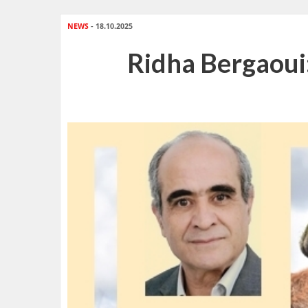
NEWS
- 18.10.2025
Ridha Bergaoui: