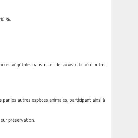
 10 %.
urces végétales pauvres et de survivre là où d’autres
ar les autres espèces animales, participant ainsi à
leur préservation.