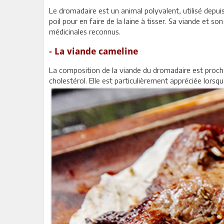
Le dromadaire est un animal polyvalent, utilisé depuis
poil pour en faire de la laine à tisser. Sa viande et so
médicinales reconnus.
- La viande cameline
La composition de la viande du dromadaire est proche 
cholestérol. Elle est particulièrement appréciée lorsq