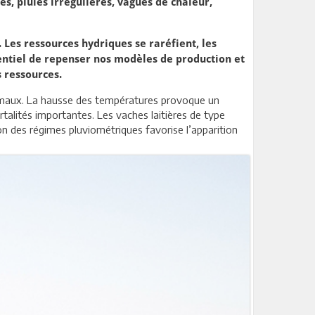
s, pluies irrégulières, vagues de chaleur,
 Les ressources hydriques se raréfient, les
sentiel de repenser nos modèles de production et
s ressources.
animaux. La hausse des températures provoque un
rtalités importantes. Les vaches laitières de type
on des régimes pluviométriques favorise l’apparition