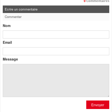
0
Commentaires
Ecrire un commentaire
Commenter
Nom
Email
Message
Envoyer