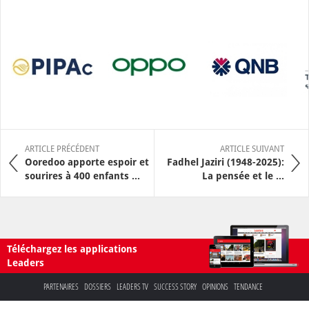
ARTICLE PRÉCÉDENT
ARTICLE SUIVANT
Ooredoo apporte espoir et
Fadhel Jaziri (1948-2025):
sourires à 400 enfants ...
La pensée et le ...
Téléchargez les applications
Leaders
PARTENAIRES
DOSSIERS
LEADERS TV
SUCCESS STORY
OPINIONS
TENDANCE