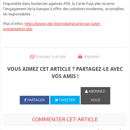
Disponible dans toutes les agences ATB, la Carte PayLater incarne
l’engagement de la banque à offrir des solutions modernes, accessibles
et responsables.
Plus d’infos:
https://www.atb.tn/produits/carte-pay-later-
presentation.php
Envoyer à un ami
Imprimer
VOUS AIMEZ CET ARTICLE ? PARTAGEZ-LE AVEC
VOS AMIS !
ABONNEZ-
PARTAGER
TWEETER
VOUS
COMMENTER CET ARTICLE