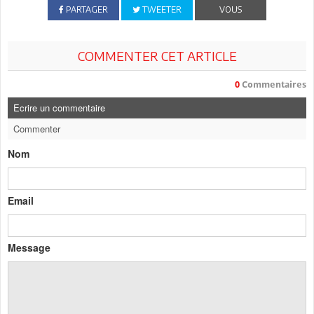
PARTAGER
TWEETER
VOUS
COMMENTER CET ARTICLE
0
Commentaires
Ecrire un commentaire
Commenter
Nom
Email
Message