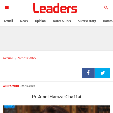
Accueil
News
Opinion
Notes & Docs
Success story
Homma
Accueil
Who's Who
WHO'S WHO
- 21.12.2022
Pr. Amel Hamza-Chaffai