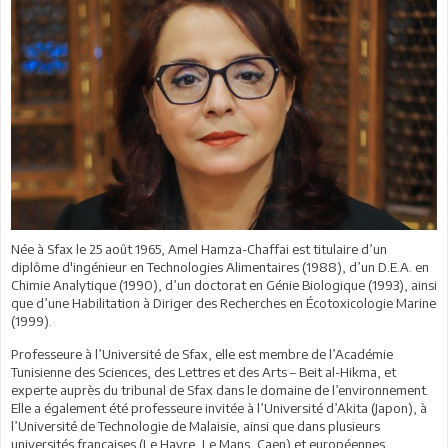
Née à Sfax le 25 août 1965, Amel Hamza-Chaffai est titulaire d’un
diplôme d'ingénieur en Technologies Alimentaires (1988), d’un D.E.A. en
Chimie Analytique (1990), d’un doctorat en Génie Biologique (1993), ainsi
que d’une Habilitation à Diriger des Recherches en Écotoxicologie Marine
(1999).
Professeure à l’Université de Sfax, elle est membre de l’Académie
Tunisienne des Sciences, des Lettres et des Arts – Beit al-Hikma, et
experte auprès du tribunal de Sfax dans le domaine de l’environnement.
Elle a également été professeure invitée à l’Université d’Akita (Japon), à
l’Université de Technologie de Malaisie, ainsi que dans plusieurs
universités françaises (Le Havre, Le Mans, Caen) et européennes,