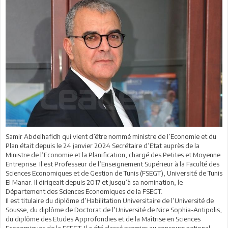
Samir Abdelhafidh qui vient d’être nommé ministre de l’Economie et du
Plan était depuis le 24 janvier 2024 Secrétaire d’Etat auprès de la
Ministre de l’Economie et la Planification, chargé des Petites et Moyenne
Entreprise. Il est Professeur de l’Enseignement Supérieur à la Faculté des
Sciences Economiques et de Gestion de Tunis (FSEGT), Université de Tunis
El Manar. Il dirigeait depuis 2017 et jusqu’à sa nomination, le
Département des Sciences Economiques de la FSEGT.
Il est titulaire du diplôme d’Habilitation Universitaire de l’Université de
Sousse, du diplôme de Doctorat de l’Université de Nice Sophia-Antipolis,
du diplôme des Etudes Approfondies et de la Maîtrise en Sciences
Economiques de la FSEGT. Il a été classé premier au concours national