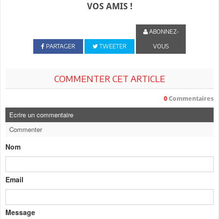
VOS AMIS !
ABONNEZ-
PARTAGER
TWEETER
VOUS
COMMENTER CET ARTICLE
0
Commentaires
Ecrire un commentaire
Commenter
Nom
Email
Message