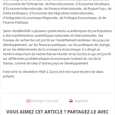
d’Economie de l’Entreprise, de Macroéconomie, d’Economie Monétaire,
d’Economie Internationale, de Finance Internationale, de Risque Pays, de
Dette Extérieure, d’Economie des Migrations Internationales,
d’Intégration Economique Régionale, de Politique Economique, et de
Finance Publique.
Samir Abdelhafidh a plusieurs publications académiques et participations
à des manifestations scientifiques nationales et internationales. Ses
travaux de recherche ont porté sur l’endettement extérieur des pays en
développement, sur les finances publiques, sur les politiques de change,
et sur les déterminants de la croissance économique. Il a dirigé un
nombre important de recherches en Master et en Doctorat qui ont porté
sur différentes problématiques économiques traitant du cas de la
Tunisie, comme de celui d’autres pays en développement
Il est né le 14 décembre 1969 à Zarzis et il est marié et père de deux
enfants.
Envoyer à un ami
Imprimer
VOUS AIMEZ CET ARTICLE ? PARTAGEZ-LE AVEC