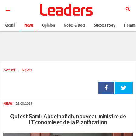
Accueil
News
Opinion
Notes & Docs
Success story
Homma
Accueil
News
NEWS
- 25.08.2024
Qui est Samir Abdelhafidh, nouveau ministre de
l’Economie et de la Planification