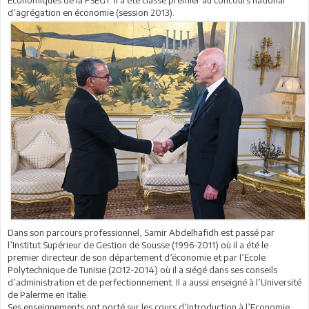
d’agrégation en économie (session 2013).
Dans son parcours professionnel, Samir Abdelhafidh est passé par
l’Institut Supérieur de Gestion de Sousse (1996-2011) où il a été le
premier directeur de son département d’économie et par l’Ecole
Polytechnique de Tunisie (2012-2014) où il a siégé dans ses conseils
d’administration et de perfectionnement. Il a aussi enseigné à l’Université
de Palerme en Italie.
Ses enseignements ont porté sur les cours d’Introduction à l’Economie,