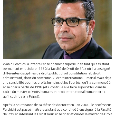
Wahid Ferchichi a intégré l’enseignement supérieur en tant qu’assistant
permanent en octobre 1995 à la faculté de Droit de Sfax où il a enseigné
différentes disciplines de droit public : droit constitutionnel, droit
administratif, droit du contentieux, droit international… mais il avait déjà
une sensibilité pour les droits humains et les libertés, qu’il a commencé à
enseigner à partir de 1998 (et il continue à le faire aujourd’hui dans le
cadre du master « Droits humains et droit international humanitaire »
qu’il codirige à la Fsjpst).
Après la soutenance de sa thèse de doctorat en l’an 2000, le professeur
Ferchichi est passé maître-assistant et a continué à enseigner à la Faculté
de Sfax en intégrant la Fsjpst pour enseigner et diriger le master de Droit