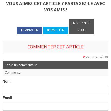
VOUS AIMEZ CET ARTICLE ? PARTAGEZ-LE AVEC
VOS AMIS !
ABONNEZ-
PARTAGER
TWEETER
VOUS
COMMENTER CET ARTICLE
0
Commentaires
Ecrire un commentaire
Commenter
Nom
Email