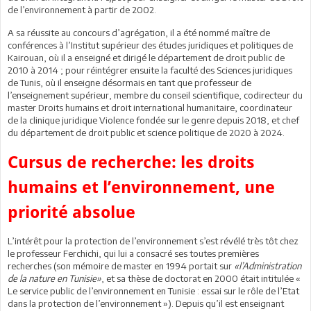
de l’environnement à partir de 2002.
A sa réussite au concours d’agrégation, il a été nommé maître de
conférences à l’Institut supérieur des études juridiques et politiques de
Kairouan, où il a enseigné et dirigé le département de droit public de
2010 à 2014 ; pour réintégrer ensuite la faculté des Sciences juridiques
de Tunis, où il enseigne désormais en tant que professeur de
l’enseignement supérieur, membre du conseil scientifique, codirecteur du
master Droits humains et droit international humanitaire, coordinateur
de la clinique juridique Violence fondée sur le genre depuis 2018, et chef
du département de droit public et science politique de 2020 à 2024.
Cursus de recherche: les droits
humains et l’environnement, une
priorité absolue
L’intérêt pour la protection de l’environnement s’est révélé très tôt chez
le professeur Ferchichi, qui lui a consacré ses toutes premières
recherches (son mémoire de master en 1994 portait sur
«l’Administration
de la nature en Tunisie»
, et sa thèse de doctorat en 2000 était intitulée «
Le service public de l’environnement en Tunisie : essai sur le rôle de l’Etat
dans la protection de l’environnement »). Depuis qu’il est enseignant