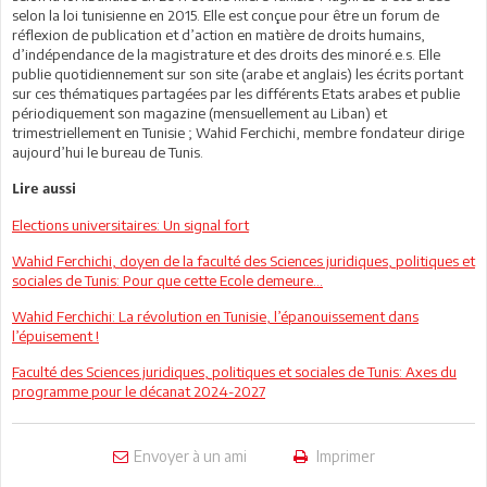
selon la loi tunisienne en 2015. Elle est conçue pour être un forum de
réflexion de publication et d’action en matière de droits humains,
d’indépendance de la magistrature et des droits des minoré.e.s. Elle
publie quotidiennement sur son site (arabe et anglais) les écrits portant
sur ces thématiques partagées par les différents Etats arabes et publie
périodiquement son magazine (mensuellement au Liban) et
trimestriellement en Tunisie ; Wahid Ferchichi, membre fondateur dirige
aujourd’hui le bureau de Tunis.
Lire aussi
Elections universitaires: Un signal fort
Wahid Ferchichi, doyen de la faculté des Sciences juridiques, politiques et
sociales de Tunis: Pour que cette Ecole demeure…
Wahid Ferchichi: La révolution en Tunisie, l’épanouissement dans
l’épuisement !
Faculté des Sciences juridiques, politiques et sociales de Tunis: Axes du
programme pour le décanat 2024-2027
Envoyer à un ami
Imprimer