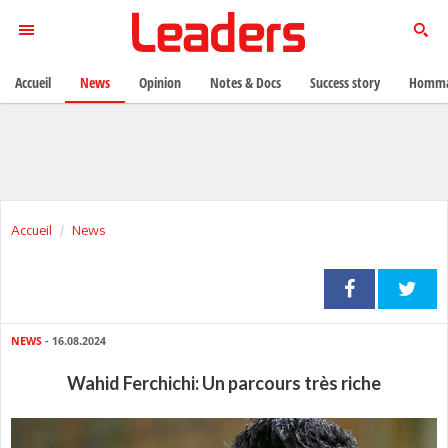
Accueil
News
Opinion
Notes & Docs
Success story
Homma
Accueil
News
NEWS
- 16.08.2024
Wahid Ferchichi: Un parcours très riche