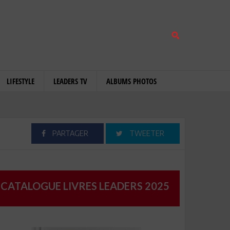
LIFESTYLE
LEADERS TV
ALBUMS PHOTOS
PARTAGER
TWEETER
CATALOGUE LIVRES LEADERS 2025