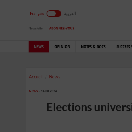
العربية
Français
Newsletter
ABONNEZ-VOUS
NEWS
OPINION
NOTES & DOCS
SUCCESS 
Accueil
News
NEWS
- 14.08.2024
Elections universi