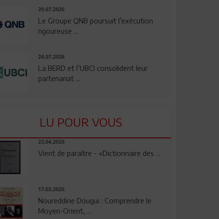
29.07.2026
Le Groupe QNB poursuit l’exécution
rigoureuse ...
24.07.2026
La BERD et l’UBCI consolident leur
partenariat ...
LU POUR VOUS
23.04.2026
Vient de paraître - «Dictionnaire des ...
17.03.2026
Noureddine Dougui : Comprendre le
Moyen-Orient, ...