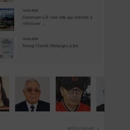
14.03.2026
Hammam-Lif: Une ville qui cherche à
retrouver ...
10.03.2026
Mongi Chemli: Mélanges à lire
ARTICLE SUIVANT