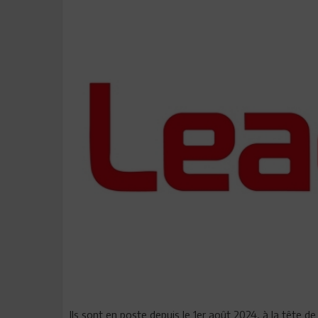
Ils sont en poste depuis le 1er août 2024, à la tête 