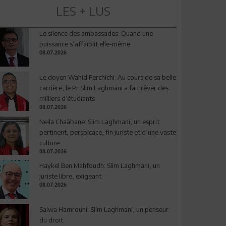
LES + LUS
Le silence des ambassades: Quand une
puissance s’affaiblit elle-même
08.07.2026
Le doyen Wahid Ferchichi: Au cours de sa belle
carrière, le Pr Slim Laghmani a fait rêver des
milliers d’étudiants
08.07.2026
Neila Chaâbane: Slim Laghmani, un esprit
pertinent, perspicace, fin juriste et d’une vaste
culture
08.07.2026
Haykel Ben Mahfoudh: Slim Laghmani, un
juriste libre, exigeant
08.07.2026
Salwa Hamrouni: Slim Laghmani, un penseur
du droit