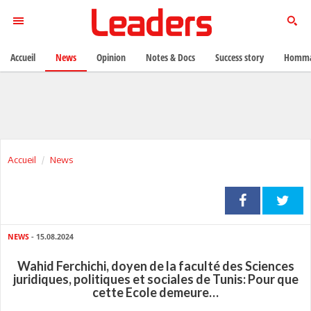
Accueil
News
Opinion
Notes & Docs
Success story
Homma
Accueil
News
NEWS
- 15.08.2024
Wahid Ferchichi, doyen de la faculté des Sciences
juridiques, politiques et sociales de Tunis: Pour que
cette Ecole demeure…