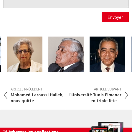
Envoyer
ARTICLE PRÉCÉDENT
ARTICLE SUIVANT
Mohamed Laroussi Halleb,
L’Université Tunis Elmanar
nous quitte
en triple fête ...
Téléchargez les applications