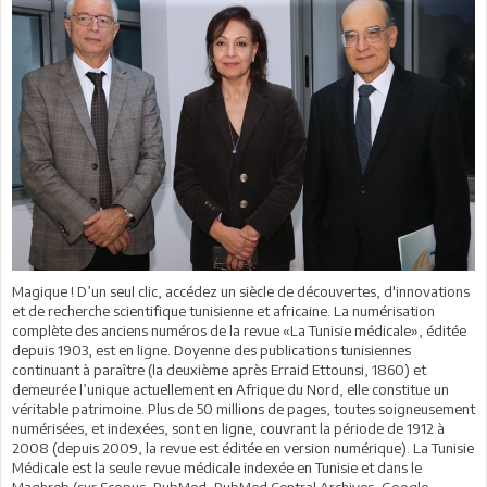
Magique ! D’un seul clic, accédez un siècle de découvertes, d'innovations
et de recherche scientifique tunisienne et africaine. La numérisation
complète des anciens numéros de la revue «La Tunisie médicale», éditée
depuis 1903, est en ligne. Doyenne des publications tunisiennes
continuant à paraître (la deuxième après Erraid Ettounsi, 1860) et
demeurée l’unique actuellement en Afrique du Nord, elle constitue un
véritable patrimoine. Plus de 50 millions de pages, toutes soigneusement
numérisées, et indexées, sont en ligne, couvrant la période de 1912 à
2008 (depuis 2009, la revue est éditée en version numérique). La Tunisie
Médicale est la seule revue médicale indexée en Tunisie et dans le
Maghreb (sur Scopus, PubMed, PubMed Central Archives, Google