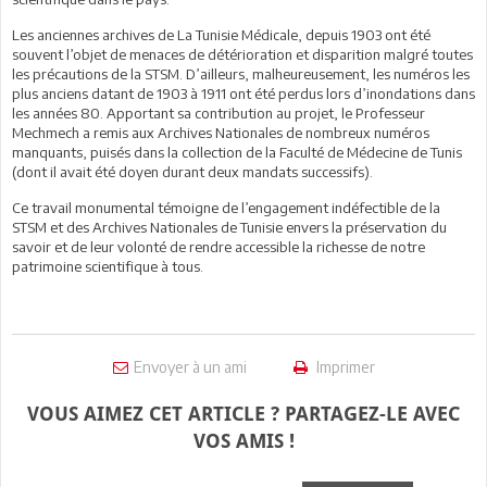
Les anciennes archives de La Tunisie Médicale, depuis 1903 ont été
souvent l’objet de menaces de détérioration et disparition malgré toutes
les précautions de la STSM. D’ailleurs, malheureusement, les numéros les
plus anciens datant de 1903 à 1911 ont été perdus lors d’inondations dans
les années 80. Apportant sa contribution au projet, le Professeur
Mechmech a remis aux Archives Nationales de nombreux numéros
manquants, puisés dans la collection de la Faculté de Médecine de Tunis
(dont il avait été doyen durant deux mandats successifs).
Ce travail monumental témoigne de l’engagement indéfectible de la
STSM et des Archives Nationales de Tunisie envers la préservation du
savoir et de leur volonté de rendre accessible la richesse de notre
patrimoine scientifique à tous.
Envoyer à un ami
Imprimer
VOUS AIMEZ CET ARTICLE ? PARTAGEZ-LE AVEC
VOS AMIS !