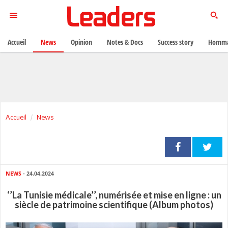
Accueil
News
Opinion
Notes & Docs
Success story
Homma
Accueil
News
NEWS
- 24.04.2024
‘’La Tunisie médicale’’, numérisée et mise en ligne : un
siècle de patrimoine scientifique (Album photos)