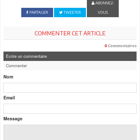
ABONNEZ-
PARTAGER
TWEETER
VOUS
COMMENTER CET ARTICLE
0
Commentaires
Ecrire un commentaire
Commenter
Nom
Email
Message