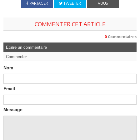
PARTAGER
TWEETER
VOUS
COMMENTER CET ARTICLE
0
Commentaires
Ecrire un commentaire
Commenter
Nom
Email
Message