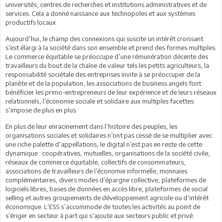
universités, centres de recherches et institutions administratives et de
services. Cela a donné naissance aux technopoles et aux systèmes
productifs locaux.
Aujourd’hui, le champ des connexions qui suscite un intérêt croissant
s’est élargi à la société dans son ensemble et prend des formes multiples.
Le commerce équitable se préoccupe d’une rémunération décente des
travailleurs du bout de la chaîne de valeur tels les petits agriculteurs, la
responsabilité sociétale des entreprises invite à se préoccuper de la
planète et de la population, les associations de business angels font
bénéficier les primo-entrepreneurs de leur expérience et de leurs réseaux
relationnels, l’économie sociale et solidaire aux multiples facettes
s’impose de plus en plus.
En plus de leur enracinement dans l’histoire des peuples, les
organisations sociales et solidaires n’ont pas cessé de se multiplier avec
une riche palette d’appellations, le digital n’est pas en reste de cette
dynamique : coopératives, mutuelles, organisations de la société civile,
réseaux de commerce équitable, collectifs de consommateurs,
associations de travailleurs de l’économie informelle, monnaies
complémentaires, divers modes d’épargne collective, plateformes de
logiciels libres, bases de données en accès libre, plateformes de social
selling et autres groupements de développement agricole ou d’intérêt
économique. L’ESS s’accommode de toutes les activités au point de
s’ériger en secteur à part qui s’ajoute aux secteurs public et privé.