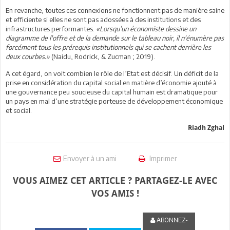
En revanche, toutes ces connexions ne fonctionnent pas de manière saine
et efficiente si elles ne sont pas adossées à des institutions et des
infrastructures performantes.
«Lorsqu’un économiste dessine un
diagramme de l'offre et de la demande sur le tableau noir, il n'énumère pas
forcément tous les prérequis institutionnels qui se cachent derrière les
deux courbes.»
(Naidu, Rodrick, & Zucman ; 2019).
A cet égard, on voit combien le rôle de l’Etat est décisif. Un déficit de la
prise en considération du capital social en matière d’économie ajouté à
une gouvernance peu soucieuse du capital humain est dramatique pour
un pays en mal d’une stratégie porteuse de développement économique
et social.
Riadh Zghal
Envoyer à un ami
Imprimer
VOUS AIMEZ CET ARTICLE ? PARTAGEZ-LE AVEC
VOS AMIS !
ABONNEZ-