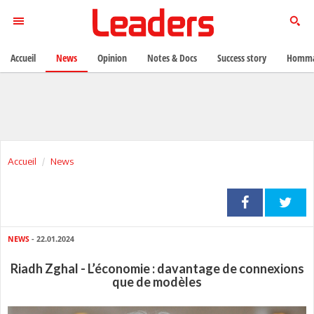
Accueil
News
Opinion
Notes & Docs
Success story
Homma
Accueil
News
NEWS
- 22.01.2024
Riadh Zghal - L’économie : davantage de connexions
que de modèles