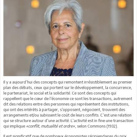
Il y a aujourd’hui des concepts qui remontent irrésistiblement au premier
plan des débats, ceux qui portent sur le développement, la concurrence,
le partenariat, le social et la solidarité. Ce sont des concepts qui
rappellent que le cœur de l’économie ce sont les transactions, autrement
dit des relations entre des personnes qui représentent des institutions,
qui ont des intérêts à partager, s’opposent, négocient, trouvent des
arrangements et/ou subissent le coût de leurs conflits. C’est une relation
qui se structure autour d’une activité. L’activité est in fine une transaction
qui implique
«conflit, mutualité et ordre»
, selon Commons (1932).
Il est significatif que de nombreux économistes récipiendaires du prix