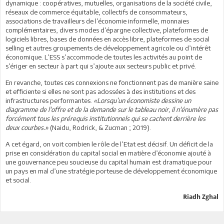
dynamique : coopératives, mutuelles, organisations de la société civile,
réseaux de commerce équitable, collectifs de consommateurs,
associations de travailleurs de l’économie informelle, monnaies
complémentaires, divers modes d’épargne collective, plateformes de
logiciels libres, bases de données en accès libre, plateformes de social
selling et autres groupements de développement agricole ou d’intérêt
économique. L’ESS s’accommode de toutes les activités au point de
s’ériger en secteur à part qui s’ajoute aux secteurs public et privé.
En revanche, toutes ces connexions ne fonctionnent pas de manière saine
et efficiente si elles ne sont pas adossées à des institutions et des
infrastructures performantes.
«Lorsqu’un économiste dessine un
diagramme de l'offre et de la demande sur le tableau noir, il n'énumère pas
forcément tous les prérequis institutionnels qui se cachent derrière les
deux courbes.»
(Naidu, Rodrick, & Zucman ; 2019).
A cet égard, on voit combien le rôle de l’Etat est décisif. Un déficit de la
prise en considération du capital social en matière d’économie ajouté à
une gouvernance peu soucieuse du capital humain est dramatique pour
un pays en mal d’une stratégie porteuse de développement économique
et social.
Riadh Zghal