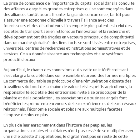
La prise de conscience de l’importance du capital social dans la conduite
des affaires a gagné les grandes entreprises qui se sont engagées dans
des alliances tantôt pour affronter la grande concurrence, tantôt pour
s’assurer une économie d’échelle à travers l’alliance avec des
fournisseurs et des distributeurs. L’exemple le plus patent est celui des
sociétés de transport aérien. Et lorsque l’innovation et la recherche et
développement ont été érigées en vecteurs principaux de compétitivité
dans un marché globalisé, des liens forts se sont tissés entre entreprises,
universités, centres de recherches et institutions administratives et de
services. Cela a donné naissance aux technopoles et aux systèmes
productifs locaux.
Aujourd’hui, le champ des connexions qui suscite un intérêt croissant
s’est élargi à la société dans son ensemble et prend des formes multiples.
Le commerce équitable se préoccupe d’une rémunération décente des
travailleurs du bout de la chaîne de valeur tels les petits agriculteurs, la
responsabilité sociétale des entreprises invite à se préoccuper de la
planète et de la population, les associations de business angels font
bénéficier les primo-entrepreneurs de leur expérience et de leurs réseaux
relationnels, l’économie sociale et solidaire aux multiples facettes
s’impose de plus en plus.
En plus de leur enracinement dans l’histoire des peuples, les
organisations sociales et solidaires n’ont pas cessé de se multiplier avec
une riche palette d’appellations, le digital n’est pas en reste de cette