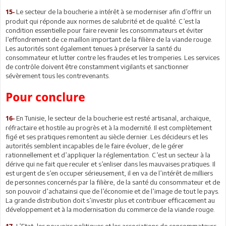
Le secteur de la boucherie a intérêt à se moderniser afin d’offrir un
15-
produit qui réponde aux normes de salubrité et de qualité. C’est la
condition essentielle pour faire revenir les consommateurs et éviter
l’effondrement de ce maillon important de la filière de la viande rouge.
Les autorités sont également tenues à préserver la santé du
consommateur et lutter contre les fraudes et les tromperies. Les services
de contrôle doivent être constamment vigilants et sanctionner
sévèrement tous les contrevenants.
Pour conclure
En Tunisie, le secteur de la boucherie est resté artisanal, archaïque,
16-
réfractaire et hostile au progrès et à la modernité. Il est complètement
figé et ses pratiques remontent au siècle dernier. Les décideurs et les
autorités semblent incapables de le faire évoluer, de le gérer
rationnellement et d’appliquer la réglementation. C’est un secteur à la
dérive qui ne fait que reculer et s’enliser dans les mauvaises pratiques. Il
est urgent de s’en occuper sérieusement, il en va de l’intérêt de milliers
de personnes concernés par la filière, de la santé du consommateur et de
son pouvoir d’achatainsi que de l’économie et de l’image de tout le pays.
La grande distribution doit s’investir plus et contribuer efficacement au
développement et à la modernisation du commerce de la viande rouge.