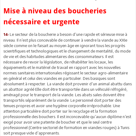
Mise à niveau des boucheries
nécessaire et urgente
Le secteur de la boucherie a besoin d’une rapide et sérieuse mise à
14-
niveau. Il n’est plus concevable de continuer à vendre la viande au XXIe
siècle comme on le faisait au moyen âge en ignorant tous les progrès
scientifiques et technologiques et le changement de mentalité, du mode
de vie et des habitudes alimentaires des consommateurs. Il est
nécessaire de revoir la législation, de réhabiliter les locaux, les
équipements et le matériel de travail en rapport avec les nouvelles
normes sanitaires internationales régissant le secteur agro-alimentaire
en général et celui des viandes en particulier. Des basiques sont
absolument à respecter. La viande doit provenir d’un animal abattu dans
un abattoir agréé Elle doit être transportée dans un véhiculé réfrigéré,
aménagé pour le transport de la viande. Les abats sales doivent être
transportés séparément de la viande. Le personnel doit porter des
tenues propres et avoir une hygiène corporelle irréprochable. Une
attention particulière doit porter sur le recyclage et la formation
professionnelle des bouchers. Il est inconcevable qu’aucun diplôme n’est
exigé pour avoir une patente de boucher et que le seul centre
professionnel (Centre sectoriel de formation en viandes rouges) à Tunis
soit presque vide d’apprenants.