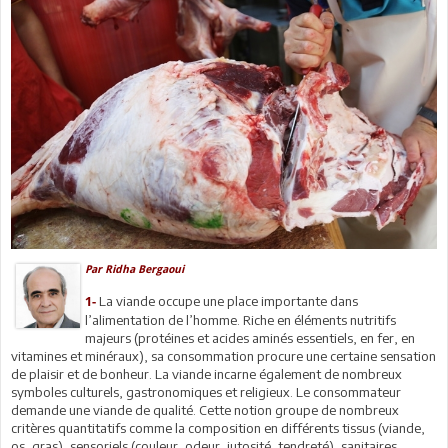
Par Ridha Bergaoui
La viande occupe une place importante dans
1-
l’alimentation de l’homme. Riche en éléments nutritifs
majeurs (protéines et acides aminés essentiels, en fer, en
vitamines et minéraux), sa consommation procure une certaine sensation
de plaisir et de bonheur. La viande incarne également de nombreux
symboles culturels, gastronomiques et religieux. Le consommateur
demande une viande de qualité. Cette notion groupe de nombreux
critères quantitatifs comme la composition en différents tissus (viande,
os, gras), sensoriels (couleur, odeur, jutosité, tendreté), sanitaires