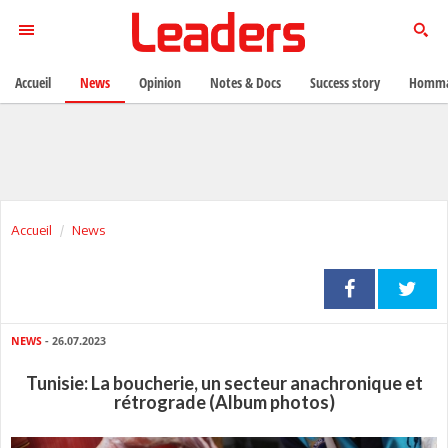
Accueil
News
Opinion
Notes & Docs
Success story
Homma
Accueil
News
NEWS
- 26.07.2023
Tunisie: La boucherie, un secteur anachronique et
rétrograde (Album photos)