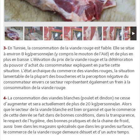
En Tunisie, la consommation de la viande rouge est faible. Elle se situe
3-
à environ 8 kg/personne/an (y compris le mouton de l’Aïd) et de plus en
plus en baisse. L’élévation du prix de la viande rouge et la détérioration
du pouvoir d’achat du consommateur expliquent en partie cette
situation. L’état archaïque du commerce des viandes rouges, la situation
lamentable de la plupart des boucheries et la perception négative du
consommateur envers ce secteur représentent également un frein à la
consommation de la viande rouge.
La consommation des viandes blanches (poulet et dindon) ne cesse
4-
d’augmenter et sera actuellement de plus de 20 kg/personne/an. Alors
que le secteur de la viande blanche est bien organisé et que le commerce
de cette denrée se fait dans de bonnes conditions, dans la transparence,
le respect de l’hygiène, des bonnes pratiques et de la chaine de froid,
aussi bien dans les magasins spécialisés que dans les grandes surfaces,
le commerce de la viande rouge demeure désuet et d’un autre temps.