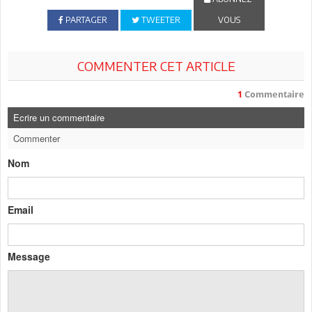
PARTAGER
TWEETER
VOUS
COMMENTER CET ARTICLE
1
Commentaire
Ecrire un commentaire
Commenter
Nom
Email
Message