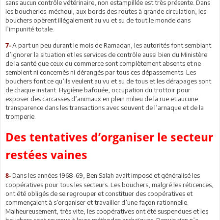
sans aucun contrôle vétérinaire, non estampillée est très présente. Dans
les boucheries-méchoui, aux bords des routes à grande circulation, les
bouchers opèrent illégalement au vu et su de tout le monde dans
l’impunité totale.
A part un peu durant le mois de Ramadan, les autorités font semblant
7-
d’ignorer la situation et les services de contrôle aussi bien du Ministère
de la santé que ceux du commerce sont complètement absents et ne
semblent ni concernés ni dérangés par tous ces dépassements. Les
bouchers font ce qu’ils veulent au vu et su de tous et les dérapages sont
de chaque instant. Hygiène bafouée, occupation du trottoir pour
exposer des carcasses d’animaux en plein milieu de la rue et aucune
transparence dans les transactions avec souvent de l’arnaque et de la
tromperie.
Des tentatives d’organiser le secteur
restées vaines
Dans les années 1968-69, Ben Salah avait imposé et généralisé les
8-
coopératives pour tous les secteurs. Les bouchers, malgré les réticences,
ont été obligés de se regrouper et constituer des coopératives et
commençaient à s’organiser et travailler d’une façon rationnelle.
Malheureusement, très vite, les coopératives ont été suspendues et les