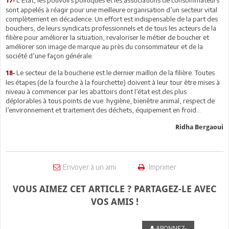
L’Etat, les pouvoirs politiques et les associations de consommateurs
17-
sont appelés à réagir pour une meilleure organisation d’un secteur vital
complètement en décadence. Un effort est indispensable de la part des
bouchers, de leurs syndicats professionnels et de tous les acteurs de la
filière pour améliorer la situation, revaloriser le métier de boucher et
améliorer son image de marque au près du consommateur et de la
société d’une façon générale.
Le secteur de la boucherie est le dernier maillon de la filière. Toutes
18-
les étapes (de la fourche à la fourchette) doivent à leur tour être mises à
niveau à commencer par les abattoirs dont l’état est des plus
déplorables à tous points de vue: hygiène, bienêtre animal, respect de
l’environnement et traitement des déchets, équipement en froid…
Ridha Bergaoui
Envoyer à un ami
Imprimer
VOUS AIMEZ CET ARTICLE ? PARTAGEZ-LE AVEC
VOS AMIS !
ABONNEZ-