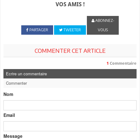
VOS AMIS !
ABONNEZ-
PARTAGER
TWEETER
VOUS
COMMENTER CET ARTICLE
1
Commentaire
Ecrire un commentaire
Commenter
Nom
Email
Message