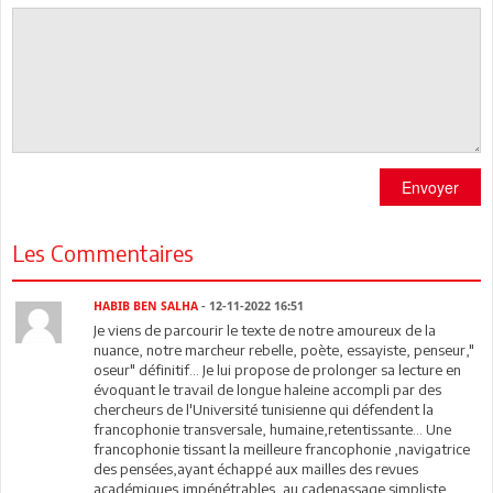
Envoyer
Les Commentaires
HABIB BEN SALHA
- 12-11-2022 16:51
Je viens de parcourir le texte de notre amoureux de la
nuance, notre marcheur rebelle, poète, essayiste, penseur,"
oseur" définitif... Je lui propose de prolonger sa lecture en
évoquant le travail de longue haleine accompli par des
chercheurs de l'Université tunisienne qui défendent la
francophonie transversale, humaine,retentissante... Une
francophonie tissant la meilleure francophonie ,navigatrice
des pensées,ayant échappé aux mailles des revues
académiques,impénétrables, au cadenassage simpliste...