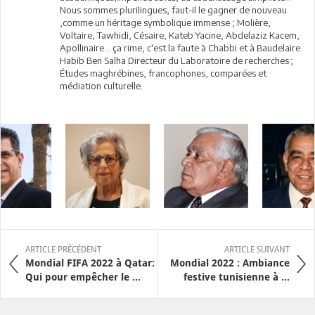
Nous sommes plurilingues, faut-il le gagner de nouveau
,comme un héritage symbolique immense ; Molière,
Voltaire, Tawhidi, Césaire, Kateb Yacine, Abdelaziz Kacem,
Apollinaire… ça rime, c'est la faute à Chabbi et à Baudelaire.
Habib Ben Salha Directeur du Laboratoire de recherches ;
Études maghrébines, francophones, comparées et
médiation culturelle.
ARTICLE PRÉCÉDENT
ARTICLE SUIVANT
Mondial FIFA 2022 à Qatar:
Mondial 2022 : Ambiance
Qui pour empêcher le ...
festive tunisienne à ...