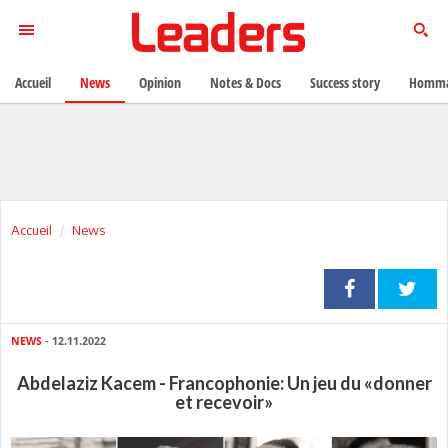
Accueil
News
Opinion
Notes & Docs
Success story
Homma
Accueil
News
NEWS
- 12.11.2022
Abdelaziz Kacem - Francophonie: Un jeu du «donner
et recevoir»