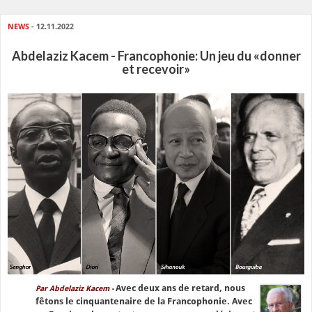
NEWS
- 12.11.2022
Abdelaziz Kacem - Francophonie: Un jeu du «donner
et recevoir»
Avec deux ans de retard, nous
Par Abdelaziz Kacem -
fêtons le cinquantenaire de la Francophonie. Avec