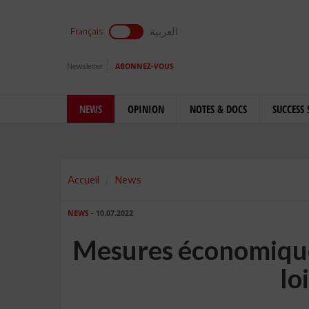
العربية
Français
Newsletter
ABONNEZ-VOUS
NEWS
OPINION
NOTES & DOCS
SUCCESS 
Accueil
News
NEWS
- 10.07.2022
Mesures économique
lo