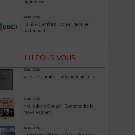
rigoureuse ...
24.07.2026
La BERD et l’UBCI consolident leur
partenariat ...
LU POUR VOUS
23.04.2026
Vient de paraître - «Dictionnaire des ...
17.03.2026
Noureddine Dougui : Comprendre le
Moyen-Orient, ...
14.03.2026