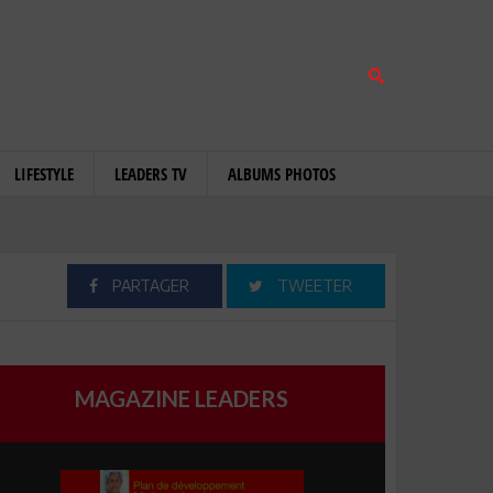
LIFESTYLE
LEADERS TV
ALBUMS PHOTOS
PARTAGER
TWEETER
MAGAZINE LEADERS