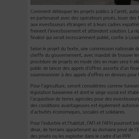
Comment débloquer les projets publics à l’arrêt, autori
en partenariat avec des opérateurs privés, louer des
aux investisseurs étrangers et à leurs cadres expatri
freinent l’investissement et attendent solution. La 
finalisé qui serait incessamment publié, confie à Lea
Selon le projet du texte, une commission nationale des
cheffe du gouvernement, avec mandat de trouver les 
procédure de projets en mode clés en main sera-t-ell
public de lancer des appels d’offres assortis d’un fin
soumissionner à des appels d’offres en devises pour 
Pour l’agriculture, seront considérées comme tunisie
législation tunisienne et dont le siège social est établ
l’acquisition de terres agricoles pour des investisseu
des conditions avantageuses est également autorisée 
d’activités économiques, sociales et solidaires.
Pour l’industrie et l’habitat, l’AFI et l’AFH pourront b
dinar, de terrains appartenant au domaine privé de l’Et
des privés ou les exploiter dans le cadre d’un PPP.