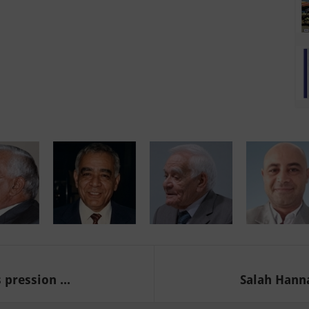
pression ...
Salah Hanna