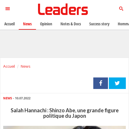
Accueil
News
Opinion
Notes & Docs
Success story
Homma
Accueil
News
NEWS
- 10.07.2022
Salah Hannachi : Shinzo Abe, une grande figure
politique du Japon