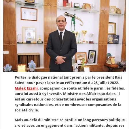
Porter le dialogue national tant promis par le président Kaïs
Saïed, pour paver la voie au référendum du 25 juillet 2022.
Malek Ezzahi
, compagnon de route et fidèle parmi les fidèles,
aura lui aussi à s’y investir. Ministre des Affaires sociales, il
est au carrefour des concertations avec les organisations
syndicales nationales, et de nombreuses composantes de la
société civile.
Mais au-delà du ministre se profile un long parcours politique
croisé avec un engagement dans l’action militante, depuis ses