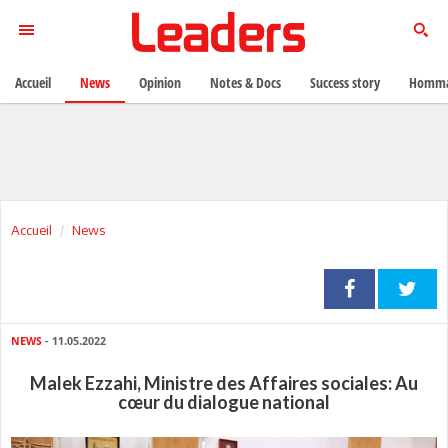
Accueil
News
Opinion
Notes & Docs
Success story
Homma
Accueil
News
NEWS
- 11.05.2022
Malek Ezzahi, Ministre des Affaires sociales: Au
cœur du dialogue national