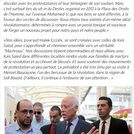
discuter avec les protestataires et leur témoigner de son soutien. Mais,
c’est surtout lors du sit-in du Destin, organisé en 2012 à la Place des Droits
de l’Homme, sur l’avenue Mohamed-V, que nos liens se sont affermis, à la
faveur des cercles de discussion. Nous étions tous animés d’un même idéal
révolutionnaire, déterminés à rompre avec un passé toxique et soucieux
de forger un nouveau projet pour notre pays et notre peuple.»
«Nos idées,
poursuit Malek Ezzahi,
se sont croisées avec celles de Kaïs
Saïed, pour s’approfondir et cheminer ensemble vers un véritable
‘’Machrouu’’. Nos discussions étaient interminables et nous allions avec
Kaïs Saïed dans différentes localités rendre visite aux familles de martyrs
de la révolution et au chevet de blessés. Et aussi soutenir des mouvements
de protestation un peu partout. Le président a été très ému par sa visite à
Menzel Bouzayane, l’un des berceaux de la révolution, dans la région de
Sidi Bouzid. D’ailleurs, il continue à l’entourer de son attention… »