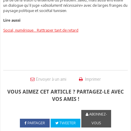
un dialogue qu’il juge
«absolument nécessaire»
avec de larges franges du
paysage politique et sociétal tunisien.
Lire aussi
Social, numérique... Rattraper tant de retard
Envoyer à un ami
Imprimer
VOUS AIMEZ CET ARTICLE ? PARTAGEZ-LE AVEC
VOS AMIS !
ABONNEZ-
PARTAGER
TWEETER
VOUS