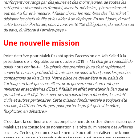
renforçant nos rangs par des jeunes et des moins jeunes, de toutes les
catégories : demandeurs d’emploi, avocats, médecins, pharmaciens et
autres. Au fur et à mesure, il fallait choisir les membres des ‘’Tansikiet’’,
désigner les chefs de file et les aider à se déployer. En neuf jours, durant
cette tournée électorale, nous avons visité 106 délégations, du nord au sud
du pays, du littoral à l’arrière-pays.»
Une nouvelle mission
Point de trêve pour Malek Ezzahi après l’accession de Kaïs Saïed à la
présidence de la République en octobre 2019.
« Ma charge a redoublé de
poids,
nous confie-t-il.
L’euphorie des premiers jours s’est rapidement
convertie en sens profond de la mission qui nous attend, nous les proches
compagnons de Kaïs Saïed. Notre place ne devait être ni au palais de
Carthage en tant que conseillers, ni au gouvernement, en tant que
ministres et secrétaires d’Etat. Il fallait en effet entretenir le lien que le
président avait déjà tissé avec des organisations nationales, la société
civile et autres partenaires. Cette mission fondamentale a toujours été
cruciale, à différentes étapes, pour porter le projet qui est le nôtre,
l’expliciter, en débattre.»
C’est dans la continuité de l’accomplissement de cette même mission que
Malek Ezzahi considère sa nomination à la tête du ministère des Affaires
sociales. Certes gérer un département clé où doit se réaliser une bonne
partie de la vision d’ensemble du président Saïed, mais aussi entretenir