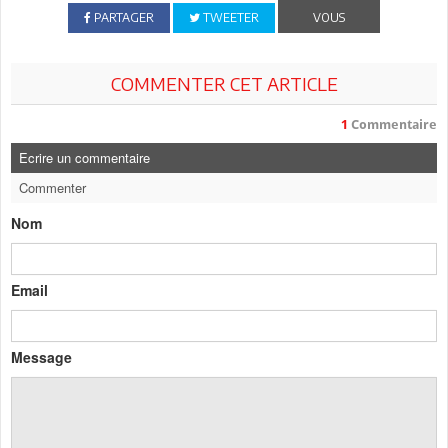
PARTAGER
TWEETER
VOUS
COMMENTER CET ARTICLE
1
Commentaire
Ecrire un commentaire
Commenter
Nom
Email
Message