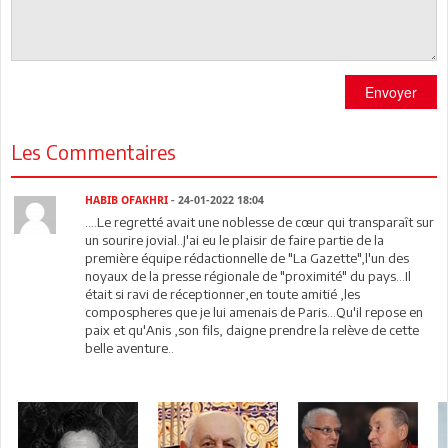
Envoyer
Les Commentaires
HABIB OFAKHRI
- 24-01-2022 18:04
....Le regretté avait une noblesse de cœur qui transparaît sur
un sourire jovial..J'ai eu le plaisir de faire partie de la
première équipe rédactionnelle de "La Gazette",l'un des
noyaux de la presse régionale de "proximité" du pays...Il
était si ravi de réceptionner,en toute amitié ,les
compospheres que je lui amenais de Paris...Qu'il repose en
paix et qu'Anis ,son fils, daigne prendre la relève de cette
belle aventure..