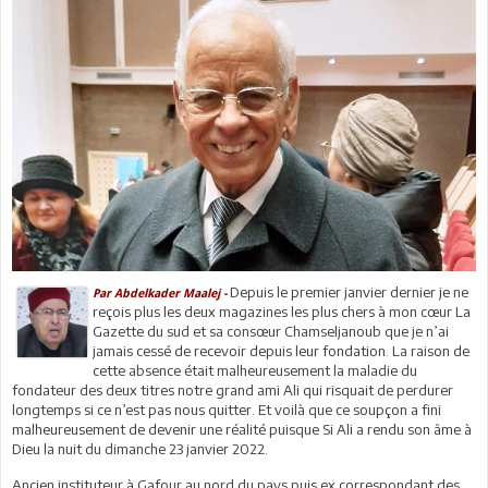
Depuis le premier janvier dernier je ne
Par Abdelkader Maalej -
reçois plus les deux magazines les plus chers à mon cœur La
Gazette du sud et sa consœur Chamseljanoub que je n’ai
jamais cessé de recevoir depuis leur fondation. La raison de
cette absence était malheureusement la maladie du
fondateur des deux titres notre grand ami Ali qui risquait de perdurer
longtemps si ce n’est pas nous quitter. Et voilà que ce soupçon a fini
malheureusement de devenir une réalité puisque Si Ali a rendu son âme à
Dieu la nuit du dimanche 23 janvier 2022.
Ancien instituteur à Gafour au nord du pays puis ex correspondant des