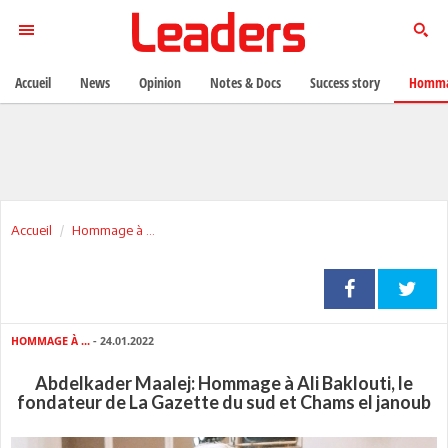
Accueil
News
Opinion
Notes & Docs
Success story
Homma
Accueil
Hommage à ...
HOMMAGE À ...
- 24.01.2022
Abdelkader Maalej: Hommage à Ali Baklouti, le
fondateur de La Gazette du sud et Chams el janoub