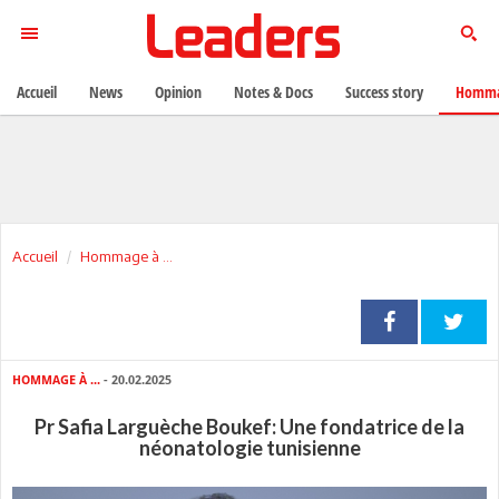
Accueil
News
Opinion
Notes & Docs
Success story
Homma
Accueil
Hommage à ...
HOMMAGE À ...
- 20.02.2025
Pr Safia Larguèche Boukef: Une fondatrice de la
néonatologie tunisienne