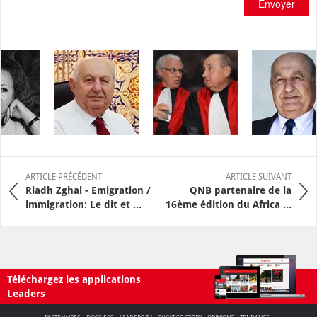
Envoyer
ARTICLE PRÉCÉDENT
ARTICLE SUIVANT
Riadh Zghal - Emigration /
QNB partenaire de la
immigration: Le dit et ...
16ème édition du Africa ...
Téléchargez les applications
Leaders