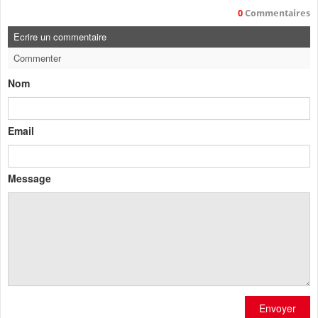
0
Commentaires
Ecrire un commentaire
Commenter
Nom
Email
Message
Envoyer