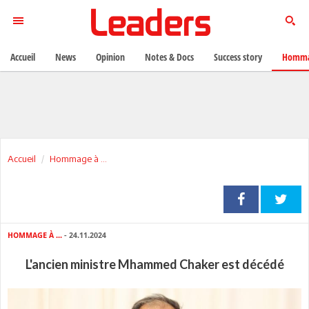
Accueil
News
Opinion
Notes & Docs
Success story
Homma
Accueil
Hommage à ...
HOMMAGE À ...
- 24.11.2024
L'ancien ministre Mhammed Chaker est décédé