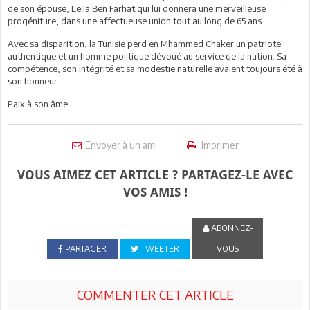
de son épouse, Leila Ben Farhat qui lui donnera une merveilleuse
progéniture, dans une affectueuse union tout au long de 65 ans.
Avec sa disparition, la Tunisie perd en Mhammed Chaker un patriote
authentique et un homme politique dévoué au service de la nation. Sa
compétence, son intégrité et sa modestie naturelle avaient toujours été à
son honneur.
Paix à son âme.
Envoyer à un ami
Imprimer
VOUS AIMEZ CET ARTICLE ? PARTAGEZ-LE AVEC
VOS AMIS !
ABONNEZ-
PARTAGER
TWEETER
VOUS
COMMENTER CET ARTICLE