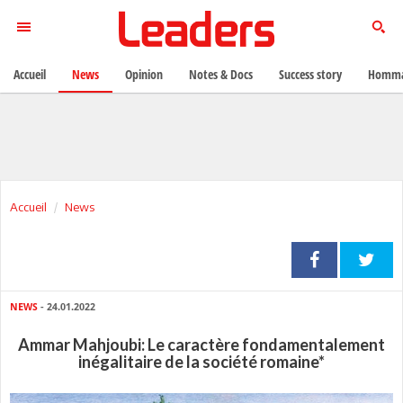
Accueil
News
Opinion
Notes & Docs
Success story
Homma
Accueil
News
NEWS
- 24.01.2022
Ammar Mahjoubi: Le caractère fondamentalement
inégalitaire de la société romaine*