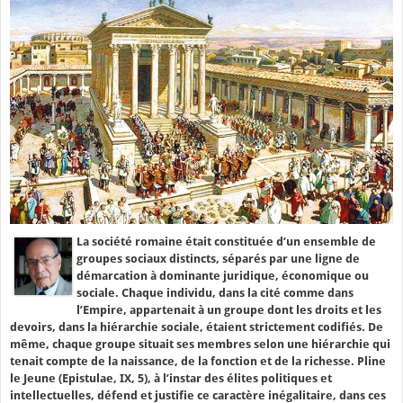
La société romaine était constituée d’un ensemble de
groupes sociaux distincts, séparés par une ligne de
démarcation à dominante juridique, économique ou
sociale. Chaque individu, dans la cité comme dans
l’Empire, appartenait à un groupe dont les droits et les
devoirs, dans la hiérarchie sociale, étaient strictement codifiés. De
même, chaque groupe situait ses membres selon une hiérarchie qui
tenait compte de la naissance, de la fonction et de la richesse. Pline
le Jeune (Epistulae, IX, 5), à l’instar des élites politiques et
intellectuelles, défend et justifie ce caractère inégalitaire, dans ces