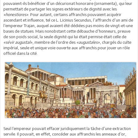
pouvaient-ils bénéficier d’un décurionat honoraire (ornamenta), qui leur
permettait de partager les signes extérieurs de dignité avec les
«honestiores»
. Pour autant, certains affranchis pouvaient acquérir
ascendant et influence, tel ce L. Licinius Secundus, l’affranchi d’un ami de
l’empereur Trajan, auquel avaient été dédiées pas moins de vingt-et-une
bases de statues. Mais nonobstant cette débauche d’honneurs, preuve
de son poids social, la seule dignité qui lui était permise était celle de
«sévir augustal»
, membre de l’ordre des
«augustales»
, chargés du culte
impérial, seule et unique voie ouverte aux affranchis pour jouer un rôle
officiel dans la cité.
Seul l’empereur pouvait effacer juridiquement la tâche d’une extraction
servile. Il pouvait, en effet, concéder aux affranchis les anneaux d’or,