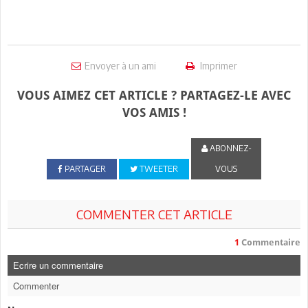
Envoyer à un ami
Imprimer
VOUS AIMEZ CET ARTICLE ? PARTAGEZ-LE AVEC
VOS AMIS !
ABONNEZ-
PARTAGER
TWEETER
VOUS
COMMENTER CET ARTICLE
1
Commentaire
Ecrire un commentaire
Commenter