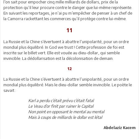
l’on sait pour empocher cinq mille milliards de dollars, prix de la
protection qu’il leur procure contre le danger que lui-même représente.
En suivant les reportages, je n’ai pu m’empêcher de penser à un chef de
la Camorra rackettant les commerces qu’il protège contre lui-même.
11
La Russie et la Chine s’évertuent à abattre l’unipolarité, pour un ordre
mondial plus équilibré. In God we trust ! Cette profession de foi est
inscrite sur le billet vert. Elle est vouée au dieu-dollar, qui semble
invincible. La dédollarisation est la décolonisation de demain.
12
La Russie et la Chine s’évertuent à abattre l’unipolarité, pour un ordre
mondial plus équilibré. Mais le dieu-dollar semble invincible. Le poète le
savait :
Karl a perdu c’était prévu c’était fatal
Le Veau d’or finit par ruiner le Capital
Non point en opposant le mental au mental
Mais à coups de milliards le dollar est létal
Abdelaziz Kacem