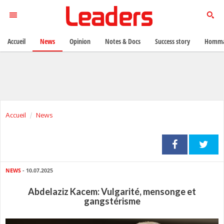
Accueil
News
Opinion
Notes & Docs
Success story
Homma
Accueil
News
NEWS
- 10.07.2025
Abdelaziz Kacem: Vulgarité, mensonge et
gangstérisme