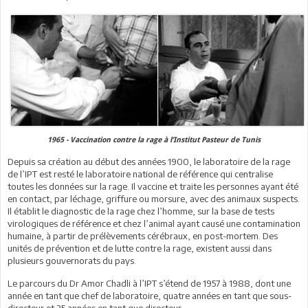
1965 - Vaccination contre la rage à l’Institut Pasteur de Tunis
Depuis sa création au début des années 1900, le laboratoire de la rage
de l’IPT est resté le laboratoire national de référence qui centralise
toutes les données sur la rage. Il vaccine et traite les personnes ayant été
en contact, par léchage, griffure ou morsure, avec des animaux suspects.
Il établit le diagnostic de la rage chez l’homme, sur la base de tests
virologiques de référence et chez l’animal ayant causé une contamination
humaine, à partir de prélèvements cérébraux, en post-mortem. Des
unités de prévention et de lutte contre la rage, existent aussi dans
plusieurs gouvernorats du pays.
Le parcours du Dr Amor Chadli à l’IPT s’étend de 1957 à 1988, dont une
année en tant que chef de laboratoire, quatre années en tant que sous-