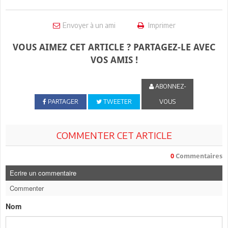
Envoyer à un ami
Imprimer
VOUS AIMEZ CET ARTICLE ? PARTAGEZ-LE AVEC
VOS AMIS !
ABONNEZ-
PARTAGER
TWEETER
VOUS
COMMENTER CET ARTICLE
0
Commentaires
Ecrire un commentaire
Commenter
Nom