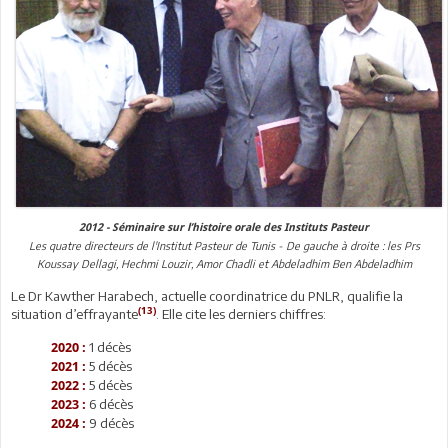
2012 - Séminaire sur l’histoire orale des Instituts Pasteur
Les quatre directeurs de l'Institut Pasteur de Tunis - De gauche à droite : les Prs
Koussay Dellagi, Hechmi Louzir, Amor Chadli et Abdeladhim Ben Abdeladhim
Le Dr Kawther Harabech, actuelle coordinatrice du PNLR, qualifie la
(13)
situation d’effrayante
. Elle cite les derniers chiffres:
1 décès
2020 :
5 décès
2021 :
5 décès
2022 :
6 décès
2023 :
9 décès
2024 :