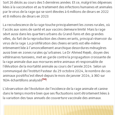
Soit 26 décès au cours des 5 dernières années. Et ce, malgré les dépenses
liées à la vaccination et au traitement des infections humaines et animales
par le virus de la rage qui se sont élevées à 6 millions de dinars en 2022
et 8 millions de dinars en 2023.
La recrudescence de la rage touche principalement les zones rurales, où
l’accès aux soins de santé et aux vaccins demeure limité. Mais la rage
sévit aussi dans les quartiers urbains du Grand-Tunis et des grandes
villes, du fait de la reproduction des chiens errants, principal réservoir du
virus de la rage. La prolifération des chiens errants est elle-même
intimement liée à l’amoncellement anarchique desordures ménagères
aussi bien en zones rurales qu’urbaines. Le Dr Ahmed Rejeb, doyen des
vétérinaires tunisiens, met en garde contre la propagation croissante de
la rage animale due aux morsures entre animaux et responsable de
l’élévation de la mortalité animale au cours de l’année 2024. Selon un
communiqué de l’Institut Pasteur du 29 octobre 2024, le nombre de cas
animaux positifss’est élevé depuis le mois de janvier 2024, à 360 sur
(14)
1634 échantillons analysés
.
L’observation de l’évolution de l’incidence de la rage animale et canine
dans le temps montre bien que ses fluctuations sont étroitement liées à
la variation des taux annuels de couverture vaccinale des animaux.