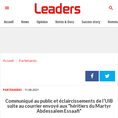
Accueil
News
Opinion
Notes & Docs
Success story
Homma
Accueil
Partenaires
PARTENAIRES
- 11.08.2021
Communiqué au public et éclaircissements de l’UIB
suite au courrier envoyé aux "héritiers du Martyr
Abdessalem Essaafi"