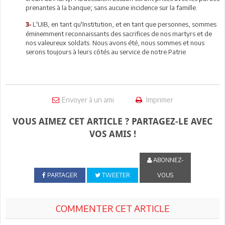
prenantes à la banque; sans aucune incidence sur la famille.
L'UIB, en tant qu'Institution, et en tant que personnes, sommes
3-
éminemment reconnaissants des sacrifices de nos martyrs et de
nos valeureux soldats. Nous avons été, nous sommes et nous
serons toujours à leurs côtés au service de notre Patrie
Envoyer à un ami
Imprimer
VOUS AIMEZ CET ARTICLE ? PARTAGEZ-LE AVEC
VOS AMIS !
ABONNEZ-
PARTAGER
TWEETER
VOUS
COMMENTER CET ARTICLE