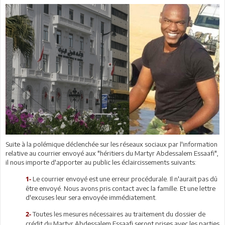
Suite à la polémique déclenchée sur les réseaux sociaux par l'information
relative au courrier envoyé aux "héritiers du Martyr Abdessalem Essaafi",
il nous importe d'apporter au public les éclaircissements suivants:
Le courrier envoyé est une erreur procédurale. Il n'aurait pas dû
1-
être envoyé. Nous avons pris contact avec la famille. Et une lettre
d'excuses leur sera envoyée immédiatement.
Toutes les mesures nécessaires au traitement du dossier de
2-
crédit du Martyr Abdessalem Essaafi seront prises avec les parties