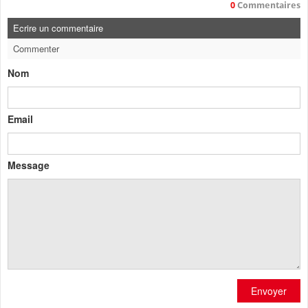
0
Commentaires
Ecrire un commentaire
Commenter
Nom
Email
Message
Envoyer