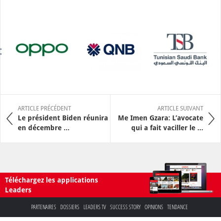
ARTICLE PRÉCÉDENT
ARTICLE SUIVANT
Le président Biden réunira
Me Imen Gzara: L’avocate
en décembre ...
qui a fait vaciller le ...
Téléchargez les applications
Leaders
PARTENAIRES
DOSSIERS
LEADERS TV
SUCCESS STORY
OPINIONS
TENDANCE